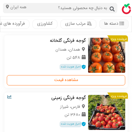
همه ایران
دسته ها
مرتب سازی
کشاورزی
فرآورده های غ
فروشنده ویژه
گوجه فرنگی گلخانه
همدان، همدان
548 تن
احراز هویت شده
مشاهده قیمت
فروشنده ویژه
گوجه فرنگی زمینی
فارس، شیراز
3680 تن
احراز هویت شده