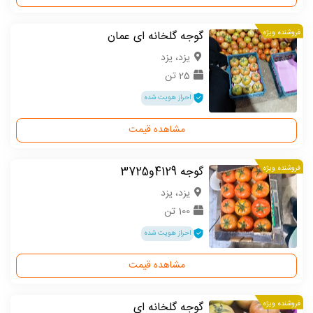
فروشنده ویژه
گوجه گلخانه ای عمان
یزد، یزد
25 تن
احراز هویت شده
مشاهده قیمت
فروشنده ویژه
گوجه 4129و3725
یزد، یزد
100 تن
احراز هویت شده
مشاهده قیمت
فروشنده ویژه
گوجه گلخانه ای