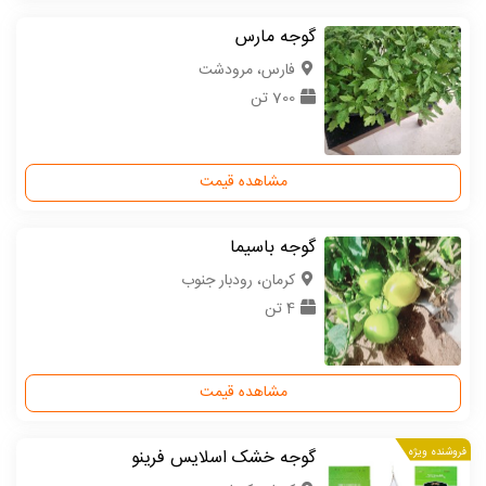
گوجه مارس
فارس، مرودشت
700 تن
مشاهده قیمت
گوجه باسیما
كرمان، رودبار جنوب
4 تن
مشاهده قیمت
فروشنده ویژه
گوجه خشک اسلایس فرینو