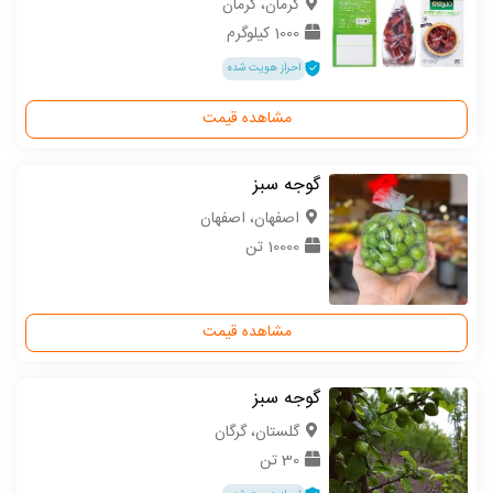
كرمان، کرمان
1000 کیلوگرم
احراز هویت شده
مشاهده قیمت
گوجه سبز
اصفهان، اصفهان
10000 تن
مشاهده قیمت
گوجه سبز
گلستان، گرگان
30 تن