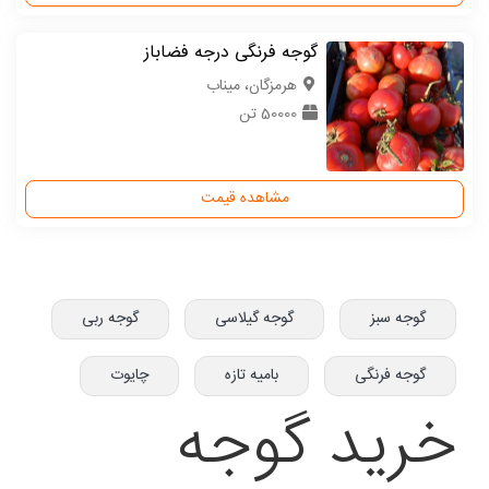
گوجه فرنگی درجه فضاباز
هرمزگان، میناب
50000 تن
مشاهده قیمت
گوجه سبز
گوجه گیلاسی
گوجه ربی
گوجه فرنگی
بامیه تازه
چایوت
خرید گوجه