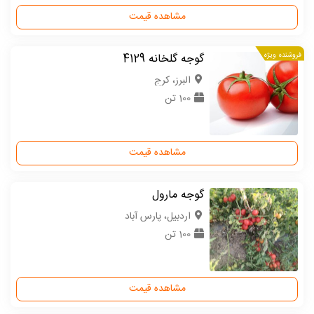
مشاهده قیمت
فروشنده ویژه
گوجه گلخانه 4129
البرز، کرج
100 تن
مشاهده قیمت
گوجه مارول
اردبیل، پارس آباد
100 تن
مشاهده قیمت