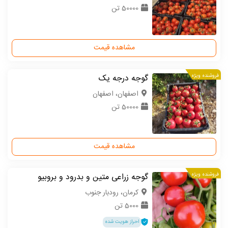
50000 تن
مشاهده قیمت
فروشنده ویژه
گوجه درجه یک
اصفهان، اصفهان
50000 تن
مشاهده قیمت
فروشنده ویژه
گوجه زراعی متین و بدرود و بروبیو
كرمان، رودبار جنوب
5000 تن
احراز هویت شده