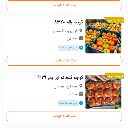
مشاهده قیمت
فروشنده ویژه
گوجه رقم 8320
قزوین، تاکستان
200 تن
احراز هویت شده
مشاهده قیمت
فروشنده ویژه
گوجه گلخانه ای بذر 4129
همدان، همدان
200 تن
احراز هویت شده
مشاهده قیمت