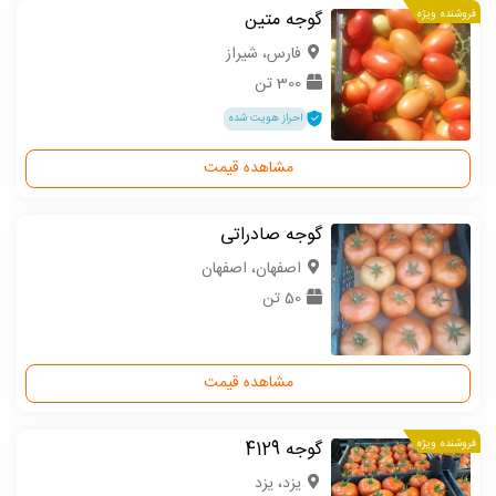
فروشنده ویژه
گوجه متین
فارس، شیراز
300 تن
احراز هویت شده
مشاهده قیمت
گوجه صادراتی
اصفهان، اصفهان
50 تن
مشاهده قیمت
فروشنده ویژه
گوجه 4129
یزد، یزد