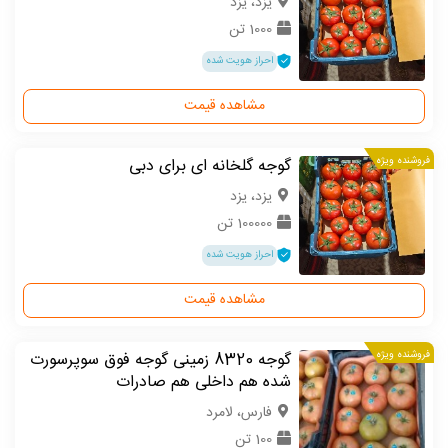
یزد، یزد
1000 تن
احراز هویت شده
مشاهده قیمت
فروشنده ویژه
گوجه گلخانه ای برای دبی
یزد، یزد
100000 تن
احراز هویت شده
مشاهده قیمت
فروشنده ویژه
گوجه 8320 زمینی گوجه فوق سوپرسورت
شده هم داخلی هم صادرات
فارس، لامرد
100 تن