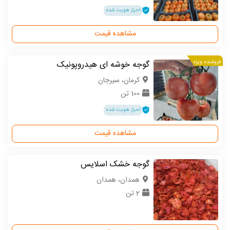
احراز هویت شده
مشاهده قیمت
فروشنده ویژه
گوجه خوشه ای هیدروپونیک
كرمان، سیرجان
100 تن
احراز هویت شده
مشاهده قیمت
گوجه خشک اسلایس
همدان، همدان
2 تن