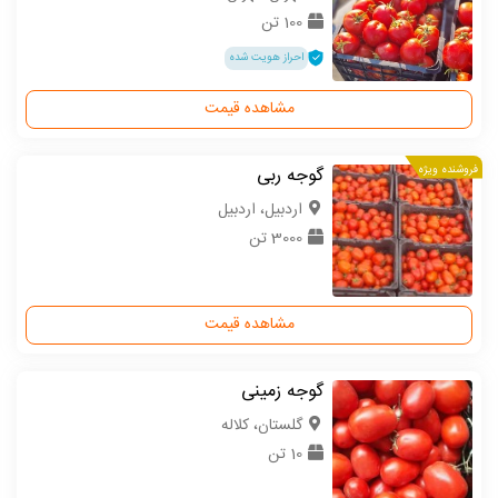
100 تن
احراز هویت شده
مشاهده قیمت
فروشنده ویژه
گوجه ربی
اردبیل، اردبیل
3000 تن
مشاهده قیمت
گوجه زمینی
گلستان، کلاله
10 تن