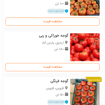
100 تن
احراز هویت شده
مشاهده قیمت
گوجه خوراکی و ربی
اردبیل، پارس آباد
180 تن
مشاهده قیمت
فروشنده ویژه
گوجه فرنگی
قزوین، قزوین
50 تن
احراز هویت شده