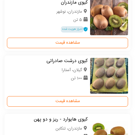
کیوی مازندران
مازندران، نوشهر
5 تن
احراز هویت شده
مشاهده قیمت
کیوی درشت صادراتی
گیلان، آستارا
100 تن
مشاهده قیمت
کیوی هایوارد - ریز و دو پهن
مازندران، تنکابن