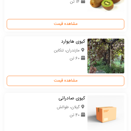
14 تن
مشاهده قیمت
کیوی هایوارد
مازندران، تنکابن
60 تن
مشاهده قیمت
کیوی صادراتی
گیلان، طوالش
40 تن