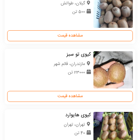
گیلان، طوالش
500 تن
مشاهده قیمت
کیوی تو سبز
مازندران، قائم شهر
23000 تن
مشاهده قیمت
کیوی هایوارد
تهران، تهران
40 تن