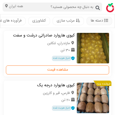
همه ایران
دسته ها
مرتب سازی
کشاورزی
فرآورده های غ
کیوی هاروارد صادراتی درشت و سفت
مازندران، تنکابن
30 تن
احراز هویت شده
مشاهده قیمت
فروشنده ویژه
کیوی هایوارد درجه یک
فارس، قیر و کارزین
20 تن
احراز هویت شده