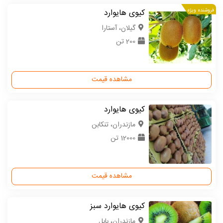
فروشنده ویژه
کیوی هایوارد
گیلان، آستارا
200 تن
مشاهده قیمت
کیوی هایوارد
مازندران، تنکابن
12000 تن
مشاهده قیمت
کیوی هایوارد سبز
مازندران، بابل