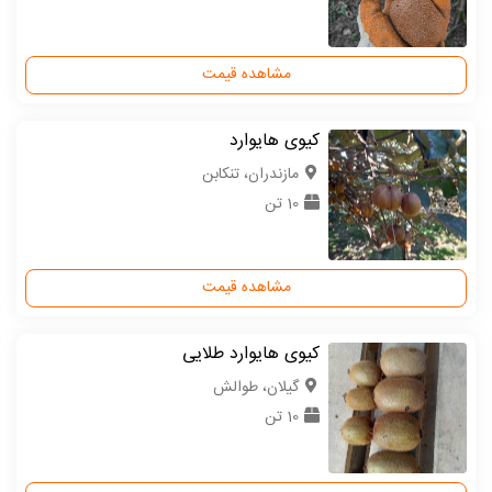
مشاهده قیمت
کیوی هایوارد
مازندران، تنکابن
10 تن
مشاهده قیمت
کیوی هایوارد طلایی
گیلان، طوالش
10 تن