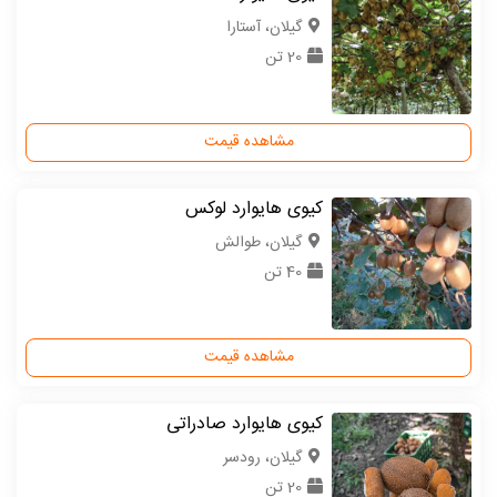
گیلان، آستارا
20 تن
مشاهده قیمت
کیوی هایوارد لوکس
گیلان، طوالش
40 تن
مشاهده قیمت
کیوی هایوارد صادراتی
گیلان، رودسر
20 تن