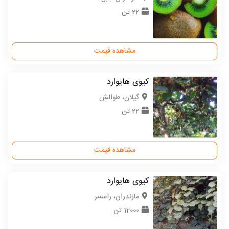
22 تن
مشاهده قیمت
کیوی هایوارد
گیلان، طوالش
22 تن
مشاهده قیمت
کیوی هایوارد
مازندران، رامسر
12000 تن