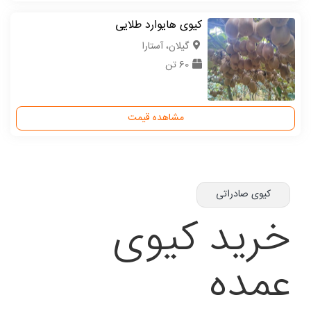
کیوی هایوارد طلایی
گیلان، آستارا
60 تن
مشاهده قیمت
کیوی صادراتی
خرید کیوی
عمده