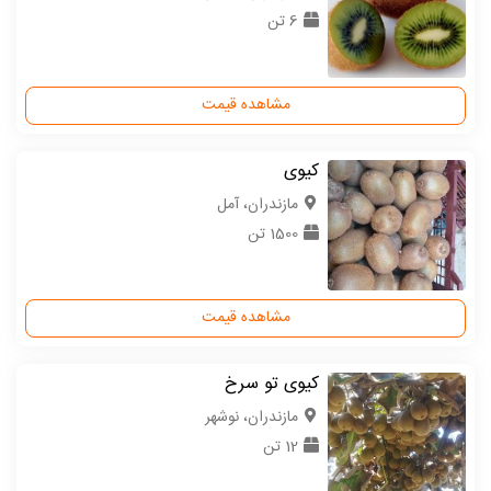
6 تن
مشاهده قیمت
کیوی
مازندران، آمل
1500 تن
مشاهده قیمت
کیوی تو سرخ
مازندران، نوشهر
12 تن