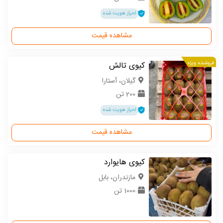
احراز هویت شده
مشاهده قیمت
فروشنده ویژه
کیوی تالش
گیلان، آستارا
200 تن
احراز هویت شده
مشاهده قیمت
کیوی هایوارد
مازندران، بابل
1000 تن