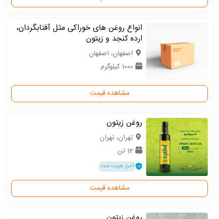
انواع روغن های خوراکی مثل آفتابگردان،
ارده کنجد و زیتون
اصفهان، اصفهان
1000 کیلوگرم
مشاهده قیمت
روغن زیتون
تهران، تهران
12 تن
احراز هویت شده
مشاهده قیمت
روغن زیتون