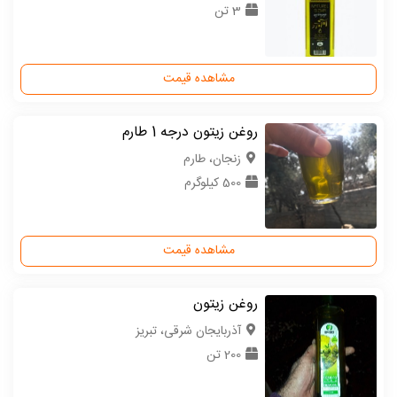
3 تن
مشاهده قیمت
روغن زیتون درجه 1 طارم
زنجان، طارم
500 کیلوگرم
مشاهده قیمت
روغن زیتون
آذربایجان شرقی، تبریز
200 تن