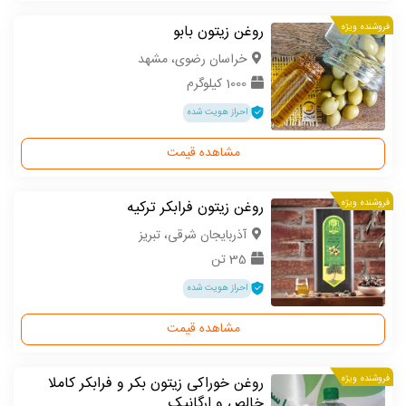
فروشنده ویژه
روغن زیتون بابو
خراسان رضوی، مشهد
1000 کیلوگرم
احراز هویت شده
مشاهده قیمت
فروشنده ویژه
روغن زیتون فرابکر ترکیه
آذربایجان شرقی، تبریز
35 تن
احراز هویت شده
مشاهده قیمت
فروشنده ویژه
روغن خوراکی زیتون بکر و فرابکر کاملا
خالص و ارگانیک