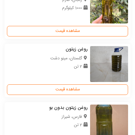
زنجان، طارم
1000 کیلوگرم
مشاهده قیمت
روغن زیتون
گلستان، مینو دشت
2 تن
مشاهده قیمت
روغن زیتون بدون بو
فارس، شیراز
2 تن