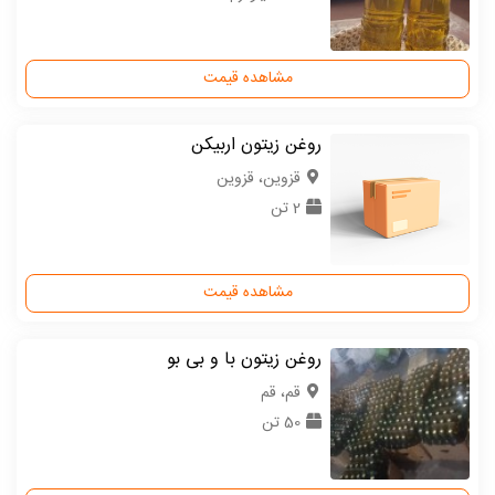
مشاهده قیمت
روغن زیتون اربیکن
قزوین، قزوین
2 تن
مشاهده قیمت
روغن زیتون با و بی بو
قم، قم
50 تن