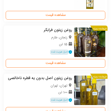
مشاهده قیمت
فروشنده ویژه
روغن زیتون فرابکر
زنجان، طارم
15 تن
احراز هویت شده
مشاهده قیمت
فروشنده ویژه
روغن زیتون اصل بدون یه قطره ناخالصی
تهران، تهران
100 تن
احراز هویت شده