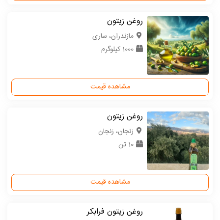
روغن زیتون
مازندران، ساری
1000 کیلوگرم
مشاهده قیمت
روغن زیتون
زنجان، زنجان
10 تن
مشاهده قیمت
روغن زیتون فرابکر