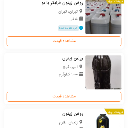
فروشنده ویژه
روغن زیتون فرابکر با بو
تهران، تهران
5 تن
احراز هویت شده
مشاهده قیمت
روغن زیتون
البرز، کرج
1000 کیلوگرم
مشاهده قیمت
فروشنده ویژه
روغن زیتون
زنجان، طارم