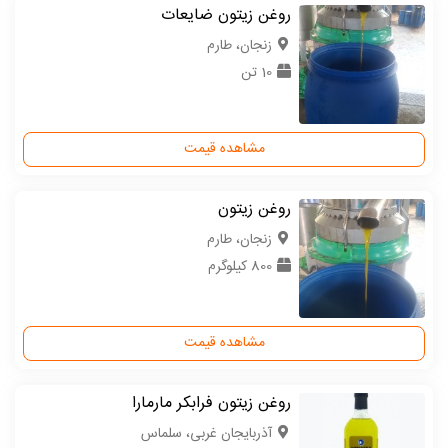
روغن زیتون ضایعات
زنجان، طارم
10 تن
مشاهده قیمت
روغن زیتون
زنجان، طارم
800 کیلوگرم
مشاهده قیمت
روغن زیتون فرابکر مارمارا
آذربایجان غربی، سلماس