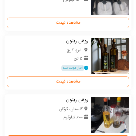
مشاهده قیمت
روغن زیتون
البرز، کرج
5 تن
احراز هویت شده
مشاهده قیمت
روغن زیتون
گلستان، گرگان
600 کیلوگرم