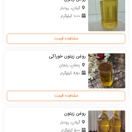
گیلان، رودبار
1000 کیلوگرم
مشاهده قیمت
روغن زیتون خوراکی
زنجان، زنجان
850 کیلوگرم
مشاهده قیمت
روغن زیتون
گیلان، رودبار
500 کیلوگرم