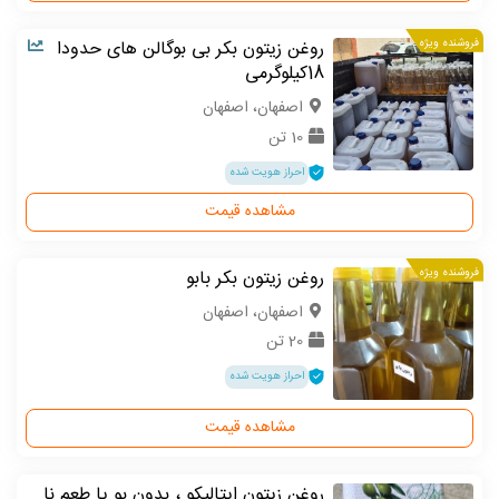
فروشنده ویژه
روغن زیتون بکر بی بوگالن های حدودا
18کیلوگرمی
اصفهان، اصفهان
10 تن
احراز هویت شده
مشاهده قیمت
فروشنده ویژه
روغن زیتون بکر بابو
اصفهان، اصفهان
20 تن
احراز هویت شده
مشاهده قیمت
روغن زیتون ایتالیکو ، بدون بو یا طعم نا