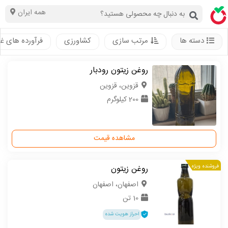
همه ایران
دسته ها
مرتب سازی
کشاورزی
فرآورده های غ
روغن زیتون رودبار
قزوین، قزوین
200 کیلوگرم
مشاهده قیمت
فروشنده ویژه
روغن زیتون
اصفهان، اصفهان
10 تن
احراز هویت شده