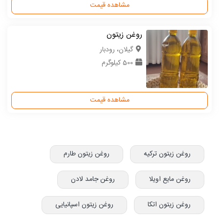
مشاهده قیمت
روغن زیتون
گیلان، رودبار
500 کیلوگرم
مشاهده قیمت
روغن زیتون ترکیه
روغن زیتون طارم
روغن مایع اویلا
روغن جامد لادن
روغن زیتون اتکا
روغن زیتون اسپانیایی