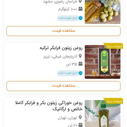
خراسان رضوی، مشهد
1000 کیلوگرم
احراز هویت شده
مشاهده قیمت
فروشنده ویژه
روغن زیتون فرابکر ترکیه
آذربایجان شرقی، تبریز
35 تن
احراز هویت شده
مشاهده قیمت
فروشنده ویژه
روغن خوراکی زیتون بکر و فرابکر کاملا
خالص و ارگانیک
تهران، تهران
20 تن