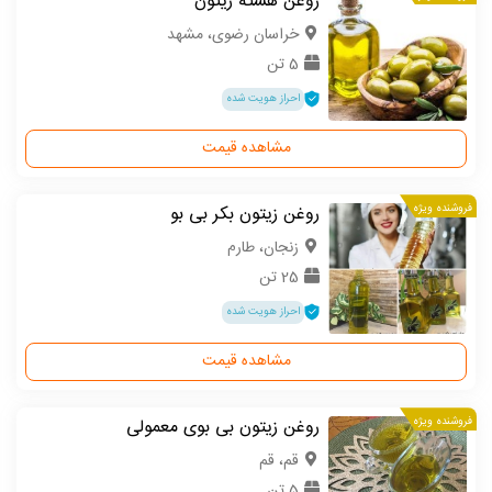
روغن هسته زیتون
خراسان رضوی، مشهد
5 تن
احراز هویت شده
مشاهده قیمت
فروشنده ویژه
روغن زیتون بکر بی بو
زنجان، طارم
25 تن
احراز هویت شده
مشاهده قیمت
فروشنده ویژه
روغن زیتون بی بوی معمولی
قم، قم
5 تن