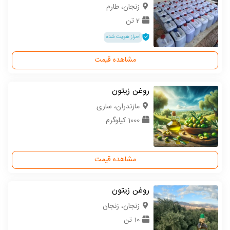
زنجان، طارم
2 تن
احراز هویت شده
مشاهده قیمت
روغن زیتون
مازندران، ساری
1000 کیلوگرم
مشاهده قیمت
روغن زیتون
زنجان، زنجان
10 تن