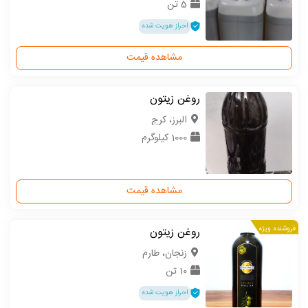
5 تن
احراز هویت شده
مشاهده قیمت
روغن زیتون
البرز، کرج
1000 کیلوگرم
مشاهده قیمت
فروشنده ویژه
روغن زیتون
زنجان، طارم
10 تن
احراز هویت شده