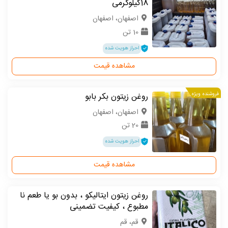
18کیلوگرمی
اصفهان، اصفهان
10 تن
احراز هویت شده
مشاهده قیمت
فروشنده ویژه
روغن زیتون بکر بابو
اصفهان، اصفهان
20 تن
احراز هویت شده
مشاهده قیمت
روغن زیتون ایتالیکو ، بدون بو یا طعم نا
مطبوع ، کیفیت تضمینی
قم، قم