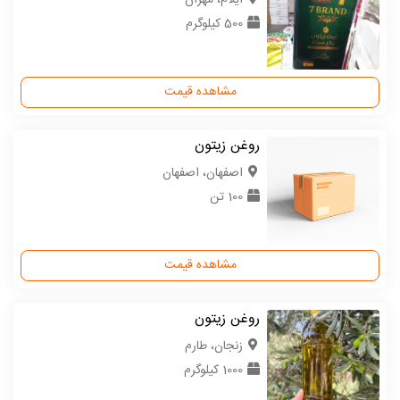
ایلام، مهران
500 کیلوگرم
مشاهده قیمت
روغن زیتون
اصفهان، اصفهان
100 تن
مشاهده قیمت
روغن زیتون
زنجان، طارم
1000 کیلوگرم