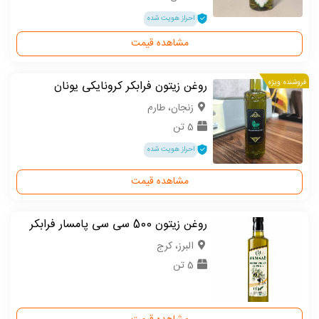
احراز هویت شده
مشاهده قیمت
فروشنده ویژه
روغن زیتون فرابکر کرونایکی یونان
زنجان، طارم
5 تن
احراز هویت شده
مشاهده قیمت
روغن زیتون 500 سی سی پامسار فرابکر
البرز، کرج
5 تن