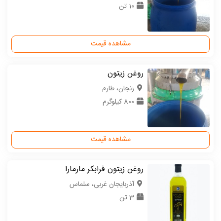
10 تن
مشاهده قیمت
روغن زیتون
زنجان، طارم
800 کیلوگرم
مشاهده قیمت
روغن زیتون فرابکر مارمارا
آذربایجان غربی، سلماس
3 تن