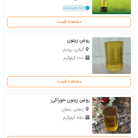
احراز هویت شده
مشاهده قیمت
روغن زیتون
گیلان، رودبار
1000 کیلوگرم
مشاهده قیمت
روغن زیتون خوراکی
زنجان، زنجان
850 کیلوگرم