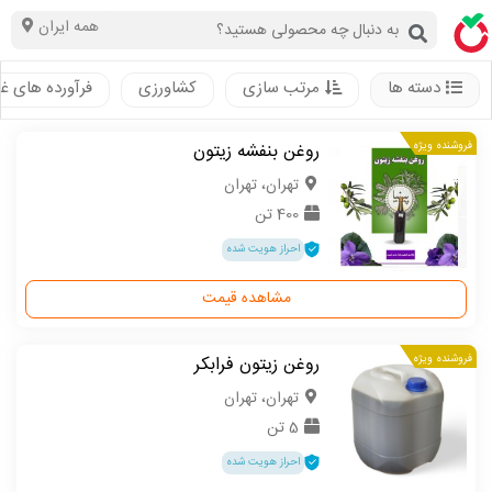
همه ایران
دسته ها
مرتب سازی
کشاورزی
فرآورده های غ
فروشنده ویژه
روغن بنفشه زیتون
تهران، تهران
400 تن
احراز هویت شده
مشاهده قیمت
فروشنده ویژه
روغن زیتون فرابکر
تهران، تهران
5 تن
احراز هویت شده