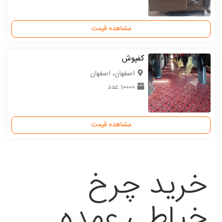
مشاهده قیمت
کفپوش
اصفهان، اصفهان
10000 عدد
مشاهده قیمت
خرید چرخ
خیاطی عمده