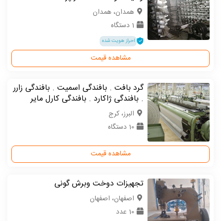
همدان، همدان
1 دستگاه
احراز هویت شده
مشاهده قیمت
گرد بافت . بافندگی اسمیت . بافندگی زارر
. بافندگی ژاکارد . بافندگی کارل مایر
البرز، کرج
10 دستگاه
مشاهده قیمت
تجهیزات دوخت وبرش گونی
اصفهان، اصفهان
10 عدد