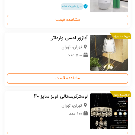
احراز هویت شده
مشاهده قیمت
فروشنده ویژه
آباژور لمسی وارداتی
تهران، تهران
700 عدد
مشاهده قیمت
فروشنده ویژه
لوسترکریستالی آویز سایز 40
تهران، تهران
100 عدد