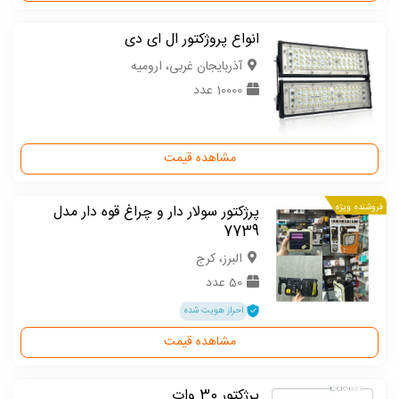
انواع پروژکتور ال ای دی
آذربایجان غربی، ارومیه
10000 عدد
مشاهده قیمت
فروشنده ویژه
پرژکتور سولار دار و چراغ قوه دار مدل
7739
البرز، کرج
50 عدد
احراز هویت شده
مشاهده قیمت
پرژکتور 30 وات