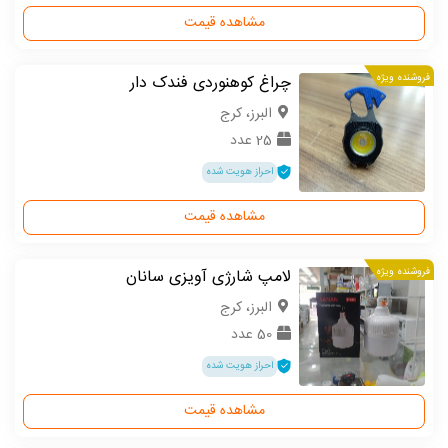
مشاهده قیمت
فروشنده ویژه
چراغ کوهنوردی فندک دار
البرز، کرج
25 عدد
احراز هویت شده
مشاهده قیمت
فروشنده ویژه
لامپ شارژی آویزی سانان
البرز، کرج
50 عدد
احراز هویت شده
مشاهده قیمت