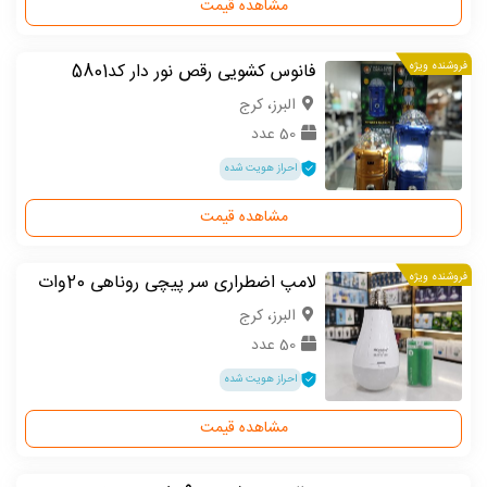
مشاهده قیمت
فروشنده ویژه
فانوس کشویی رقص نور دار کد5801
البرز، کرج
50 عدد
احراز هویت شده
مشاهده قیمت
فروشنده ویژه
لامپ اضطراری سر پیچی روناهی 20وات
البرز، کرج
50 عدد
احراز هویت شده
مشاهده قیمت