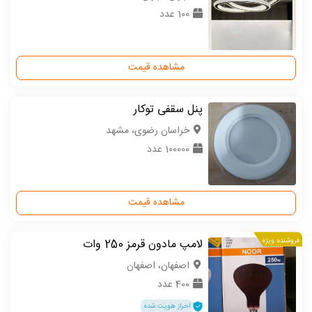
100 عدد
مشاهده قیمت
پنل سقفی توکار
خراسان رضوی، مشهد
100000 عدد
مشاهده قیمت
فروشنده ویژه
لامپ مادون قرمز 250 وات
اصفهان، اصفهان
400 عدد
احراز هویت شده