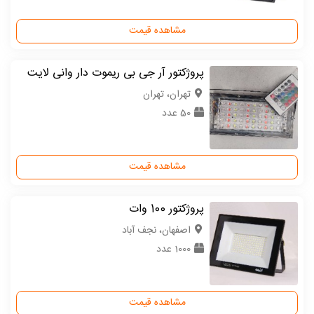
مشاهده قیمت
پروژکتور آر جی بی ریموت دار وانی لایت
تهران، تهران
50 عدد
مشاهده قیمت
پروژکتور 100 وات
اصفهان، نجف آباد
1000 عدد
مشاهده قیمت