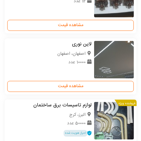
12 عدد
مشاهده قیمت
لاین نوری
اصفهان، اصفهان
10000 عدد
مشاهده قیمت
فروشنده ویژه
لوازم تاسیسات برق ساختمان
البرز، کرج
50000 عدد
احراز هویت شده