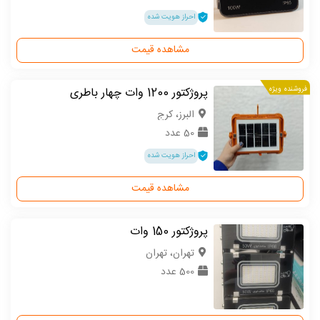
احراز هویت شده
مشاهده قیمت
فروشنده ویژه
پروژکتور 1200 وات چهار باطری
البرز، کرج
50 عدد
احراز هویت شده
مشاهده قیمت
پروژکتور 150 وات
تهران، تهران
500 عدد