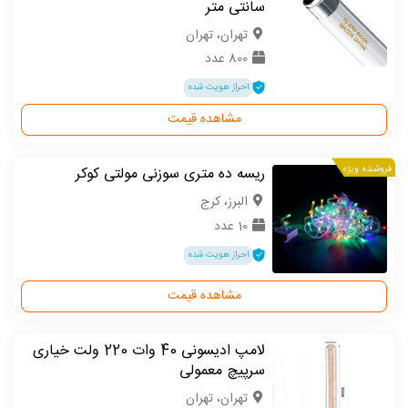
سانتی متر
تهران، تهران
800 عدد
احراز هویت شده
مشاهده قیمت
فروشنده ویژه
ریسه ده متری سوزنی مولتی کوکر
البرز، کرج
10 عدد
احراز هویت شده
مشاهده قیمت
لامپ ادیسونی 40 وات 220 ولت خیاری
سرپیچ معمولی
تهران، تهران