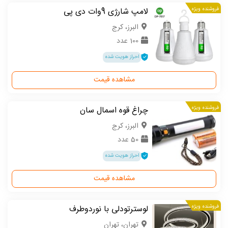
فروشنده ویژه
لامپ شارژی 9وات دی پی
البرز، کرج
100 عدد
احراز هویت شده
مشاهده قیمت
فروشنده ویژه
چراغ قوه اسمال سان
البرز، کرج
50 عدد
احراز هویت شده
مشاهده قیمت
فروشنده ویژه
لوسترتودلی با نوردوطرف
تهران، تهران