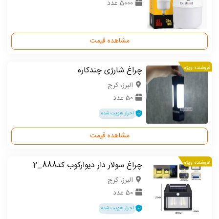
5000 عدد
مشاهده قیمت
فروشنده ویژه
چراغ شارژی چندکاره
البرز، کرج
50 عدد
احراز هویت شده
مشاهده قیمت
فروشنده ویژه
چراغ سولار دار دیوارکوب کد888_2
البرز، کرج
50 عدد
احراز هویت شده