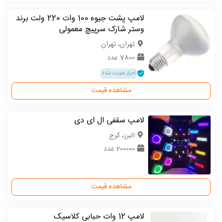
لامپ پشت جیوه 100 وات 220 ولت برند
وستر شارک سرپیچ معمولی
تهران، تهران
7800 عدد
احراز هویت شده
مشاهده قیمت
لامپ سقفی ال ای دی
البرز، کرج
200000 عدد
مشاهده قیمت
لامپ 12 وات حبابی کلاسیک