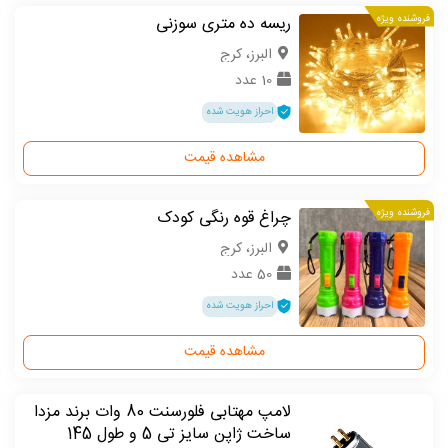
فروشنده ویژه
ریسه ده متری سوزنی
البرز، کرج
10 عدد
احراز هویت شده
مشاهده قیمت
فروشنده ویژه
چراغ قوه رنگی کودک
البرز، کرج
50 عدد
احراز هویت شده
مشاهده قیمت
لامپ مهتابی فلورسنت 80 وات برند مزدا
ساخت ژاپن سایز تی 5 و طول 145