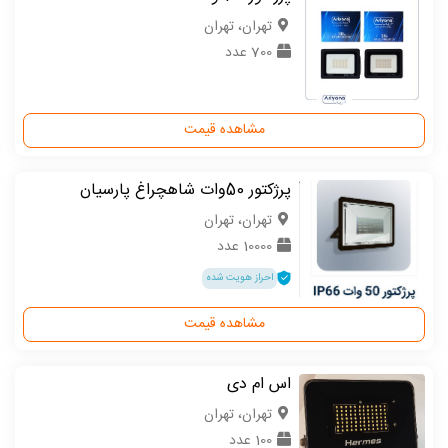
تهران، تهران
700 عدد
مشاهده قیمت
پرژکتور 50وات شاهچراغ پارسیان
تهران، تهران
10000 عدد
احراز هویت شده
مشاهده قیمت
اس ام دی
تهران، تهران
100 عدد