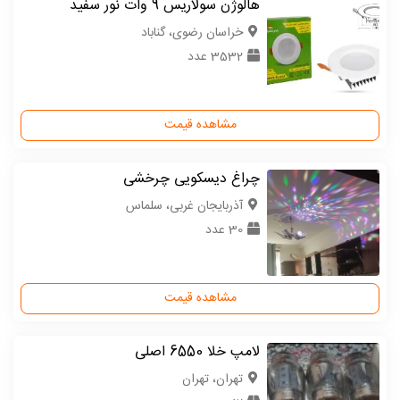
هالوژن سولاریس 9 وات نور سفید
خراسان رضوی، گناباد
3532 عدد
مشاهده قیمت
چراغ دیسکویی چرخشی
آذربایجان غربی، سلماس
30 عدد
مشاهده قیمت
لامپ خلا 6550 اصلی
تهران، تهران