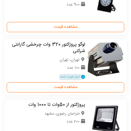
900 عدد
مشاهده قیمت
لوگو پروژکتور 320 وات چرخشی گارانتی
شرکتی
تهران، تهران
100 عدد
احراز هویت شده
مشاهده قیمت
پروژکتور از 50وات تا 1000 وات
خراسان رضوی، مشهد
200 عدد