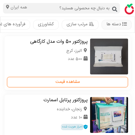
همه ایران
دسته ها
مرتب سازی
کشاورزی
فرآورده های غ
پروژکتور 50 وات مدل کارگاهی
البرز، کرج
500 عدد
مشاهده قیمت
پروژکتور پرتابل اسمارت
زنجان، خدابنده
10 عدد
احراز هویت شده