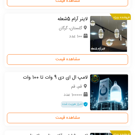
مشاهده قیمت
فروشنده ویژه
لاینر آرام 5شعله
گلستان، گرگان
100 عدد
مشاهده قیمت
لامپ ال ای دی 9 وات تا 100 وات
قم، قم
100000 عدد
احراز هویت شده
مشاهده قیمت
فروشنده ویژه