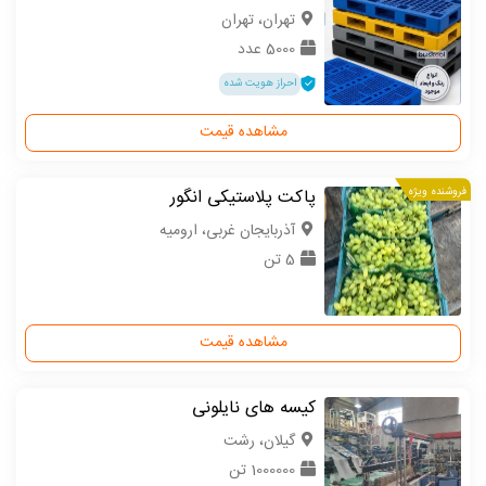
تهران، تهران
5000 عدد
احراز هویت شده
مشاهده قیمت
فروشنده ویژه
پاکت پلاستیکی انگور
آذربایجان غربی، ارومیه
5 تن
مشاهده قیمت
کیسه های نایلونی
گیلان، رشت
1000000 تن