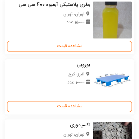
بطری پلاستیکی آبمیوه 400 سی سی
تهران، تهران
15000 عدد
مشاهده قیمت
یورویی
البرز، کرج
10000 عدد
مشاهده قیمت
اکسیدوری
تهران، تهران