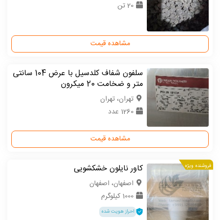
20 تن
مشاهده قیمت
سلفون شفاف کلدسیل با عرض 104 سانتی
متر و ضخامت 20 میکرون
تهران، تهران
1260 عدد
مشاهده قیمت
فروشنده ویژه
کاور نایلون خشکشویی
اصفهان، اصفهان
1000 کیلوگرم
احراز هویت شده