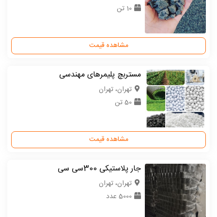
10 تن
مشاهده قیمت
مستربچ‌ پلیمرهای مهندسی
تهران، تهران
50 تن
مشاهده قیمت
جار پلاستیکی 300سی سی
تهران، تهران
5000 عدد