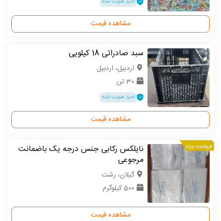
احراز هویت شده
مشاهده قیمت
سبد صادراتی 18 کیلویی
اردبیل، اردبیل
30 تن
احراز هویت شده
مشاهده قیمت
فروشنده ویژه
نایلکس رکابی جنس درجه یک باضمانت
مرجوعی
گیلان، رشت
500 کیلوگرم
مشاهده قیمت