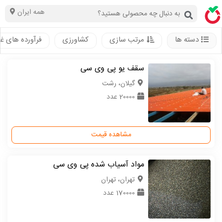
همه ایران
دسته ها
مرتب سازی
کشاورزی
فرآورده های غ
سقف یو پی وی سی
گیلان، رشت
20000 عدد
مشاهده قیمت
مواد آسیاب شده پی وی سی
تهران، تهران
170000 عدد