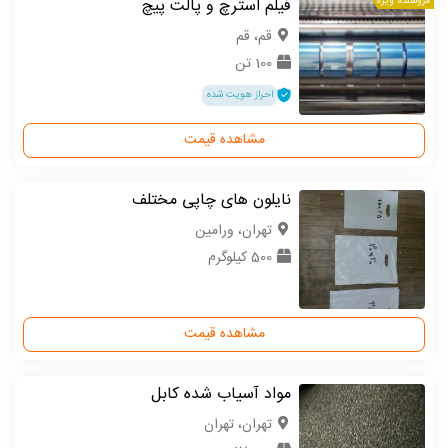
فروشنده ویژه
فیلم استرچ و پالت پیچ
قم، قم
100 تن
احراز هویت شده
مشاهده قیمت
نایلون های چاپی مختلف
تهران، ورامین
500 کیلوگرم
مشاهده قیمت
مواد آسیاب شده کابل
تهران، تهران