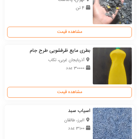
4 تن
مشاهده قیمت
بطری مایع ظرفشویی طرح جام
آذربایجان غربی، تکاب
30000 عدد
مشاهده قیمت
اسیاب سبد
البرز، طالقان
3100 عدد