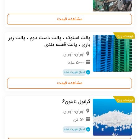
مشاهده قیمت
فروشنده ویژه
پالت استوک ، پالت دست دوم ، پالت زیر
باری ، پالت قفسه بندی
تهران، تهران
5000 عدد
احراز هویت شده
مشاهده قیمت
فروشنده ویژه
گرانول نایلون6
تهران، تهران
52 تن
احراز هویت شده