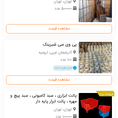
تهران، تهران
500000 عدد
مشاهده قیمت
پی وی سی شیرینک
آذربایجان غربی، ارومیه
100 عدد
احراز هویت شده
مشاهده قیمت
فروشنده ویژه
پالت ابزاری ، سبد کامیونی ، سبد پیچ و
مهره ، پالت ابزار پایه دار
تهران، تهران
100000 عدد