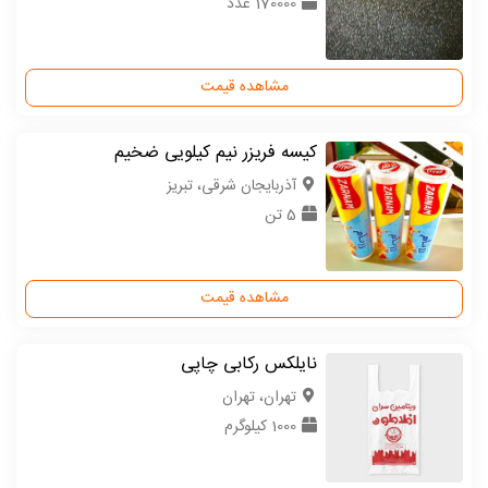
170000 عدد
مشاهده قیمت
کیسه فریزر نیم کیلویی ضخیم
آذربایجان شرقی، تبریز
5 تن
مشاهده قیمت
نایلکس رکابی چاپی
تهران، تهران
1000 کیلوگرم