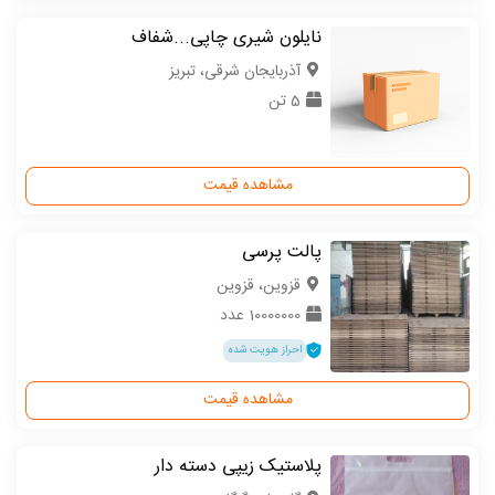
نایلون شیری چاپی...شفاف
آذربایجان شرقی، تبریز
5 تن
مشاهده قیمت
پالت پرسی
قزوین، قزوین
10000000 عدد
احراز هویت شده
مشاهده قیمت
پلاستیک زیپی دسته دار