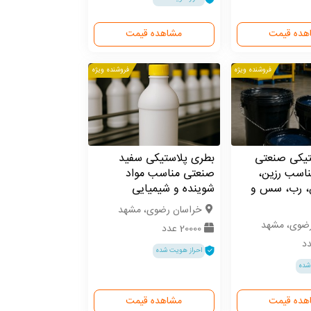
هده قیمت
مشاهده قیمت
فروشنده ویژه
فروشنده ویژه
یکی صنعتی
بطری پلاستیکی سفید
ناسب رزین،
صنعتی مناسب مواد
، رب، سس و
شوینده و شیمیایی
خراسان رضوی، مشهد
رضوی، مشهد
20000 عدد
احراز هویت شده
شده
هده قیمت
مشاهده قیمت