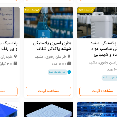
فروشنده ویژه
فروشنده ویژه
پلاستیکی سفید
بطری اسپری پلاستیکی
پلاستیک ب
ی مناسب مواد
شیشه پاک‌کن شفاف
و بی رنگ
ه و شیمیایی
خراسان رضوی، مشهد
مازندران،
اسان رضوی، مشهد
10000 عدد
300 کیلوگرم
 عدد
احراز هویت شده
از هویت شده
مشاهده قیمت
مشاهده قیمت
مشا