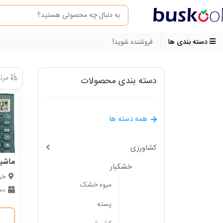
دسته بندی ها
فروشنده شوید!
مرتب
دسته بندی محصولات
همه دسته ها
کشاورزی
ماشی
خشکبار
خر
میوه خشک
600 
پسته