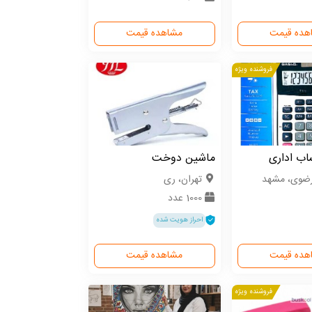
هده قیمت
مشاهده قیمت
فروشنده ویژه
ب اداری
ماشین دوخت
رضوی، مشهد
تهران، ری
1000 عدد
احراز هویت شده
هده قیمت
مشاهده قیمت
فروشنده ویژه