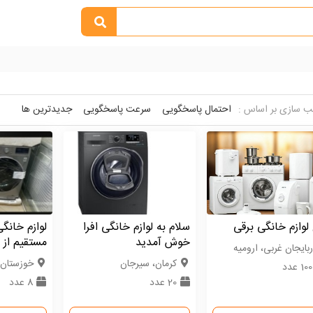
 سازی بر اساس :
احتمال پاسخگویی
سرعت پاسخگویی
جدیدترین ها
 لوازم خانگی برقی
سلام به لوازم خانگی افرا
لوازم خان
خوش آمدید
مستقیم از ب
ربایجان غربی، ارومیه
كرمان، سیرجان
خوزستان،
1 عدد
20 عدد
8 عدد