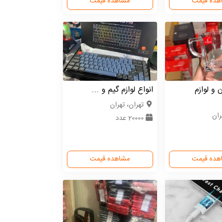
هده قیمت
مشاهده قیمت
 و لوازم
انواع لوازم گیم و ...
تهران، تهران
ران
20000 عدد
هده قیمت
مشاهده قیمت