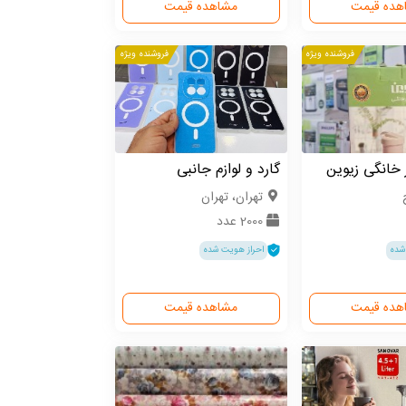
هده قیمت
مشاهده قیمت
فروشنده ویژه
فروشنده ویژه
ز خانگی زیوین
گارد و لوازم جانبی
تهران، تهران
2000 عدد
شده
احراز هویت شده
هده قیمت
مشاهده قیمت