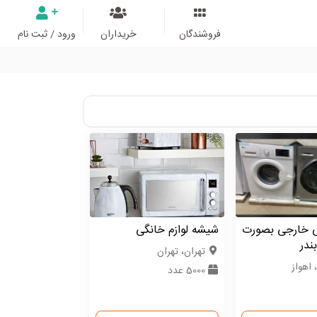
فروشندگان
خریداران
ورود / ثبت نام
گی خارجی بصورت
شیشه لوازم خانگی
ندر
تهران، تهران
 اهواز
5000 عدد