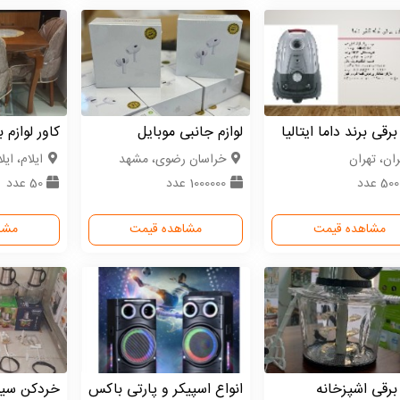
برقی برند داما ایتالیا
لوازم جانبی موبایل
کاور لوازم 
ران، تهران
خراسان رضوی، مشهد
ایلام، ایل
50 عدد
1000000 عدد
50 عدد
مشاهده قیمت
مشاهده قیمت
مشا
 برقی اشپزخانه
انواع اسپیکر و پارتی باکس
خردکن سیل