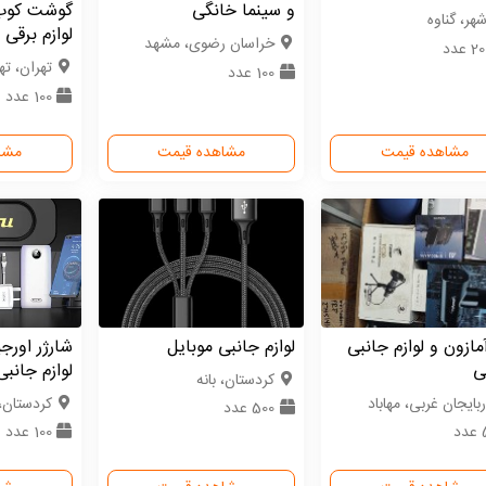
و سینما خانگی
گوشت کوب 
هر، گناوه
لوازم برقی
خراسان رضوی، مشهد
 عدد
تهران، ته
100 عدد
100 عدد
مشاهده قیمت
مشاهده قیمت
مشا
ازون و لوازم جانبی
لوازم جانبی موبایل
شارژر اورج
ی
لوازم جانبی
كردستان، بانه
بایجان غربی، مهاباد
كردستان، 
500 عدد
د
100 عدد