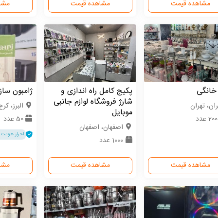
مشاهده قیمت
مشاهده قیمت
مشا
 خانگی
پکیج کامل راه اندازی و
ژامبون‌ سا
شارژ فروشگاه لوازم جانبی
ران، تهران
البرز، کرج
موبایل
2 عدد
50 عدد
اصفهان، اصفهان
احراز هویت 
1000 عدد
مشاهده قیمت
مشاهده قیمت
مشا