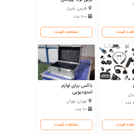
فارس، شیراز
200 عدد
هده قیمت
مشاهده قیمت
باکس برای لوازم
استودیویی
ران
تهران، تهران
د
20 عدد
هده قیمت
مشاهده قیمت