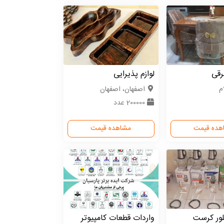
برقی
لوازم پذیرایی
ام
اصفهان، اصفهان
200000 عدد
هده قیمت
مشاهده قیمت
ور کرست
واردات قطعات کامپیوتر