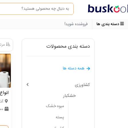
دسته بندی ها
فروشنده شوید!
مرتب
دسته بندی محصولات
همه دسته ها
کشاورزی
انواع
خشکبار
آذ
میوه خشک
0000
پسته