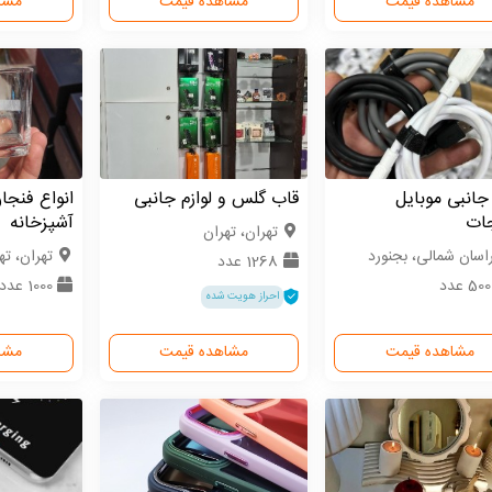
مشاهده قیمت
مشاهده قیمت
مشا
 جانبی موبایل
قاب گلس و لوازم جانبی
انواع فنجان
جات
آشپزخانه
تهران، تهران
اسان شمالی، بجنورد
تهران، ته
1268 عدد
50 عدد
1000 عدد
احراز هویت شده
مشاهده قیمت
مشاهده قیمت
مشا