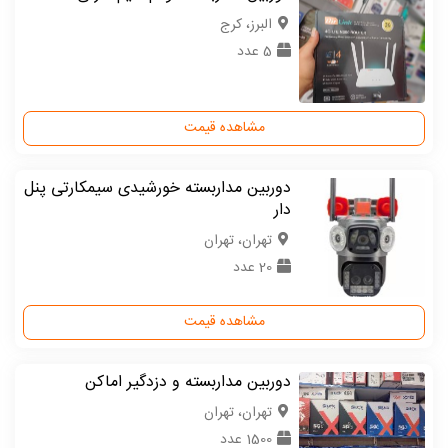
البرز، کرج
5 عدد
مشاهده قیمت
دوربین مداربسته خورشیدی سیمکارتی پنل
دار
تهران، تهران
20 عدد
مشاهده قیمت
دوربین مداربسته و دزدگیر اماکن
تهران، تهران
1500 عدد