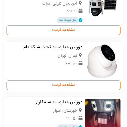
آذربایجان شرقی، مراغه
10 عدد
احراز هویت شده
مشاهده قیمت
دوربین مداربسته تحت شبکه دام
تهران، تهران
100 عدد
مشاهده قیمت
دوربین مداربسته سیمکارتی
خوزستان، اهواز
50 عدد