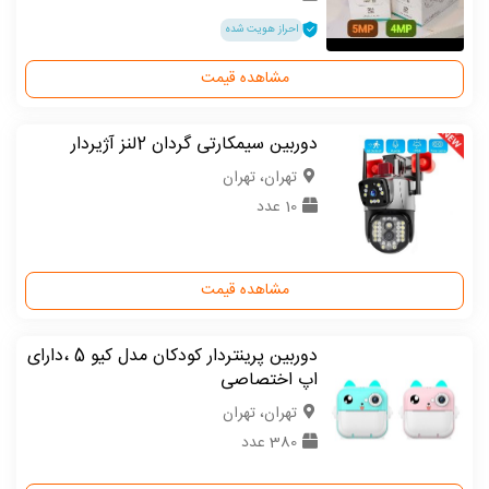
احراز هویت شده
مشاهده قیمت
دوربین سیمکارتی گردان 2لنز آژیردار
تهران، تهران
10 عدد
مشاهده قیمت
دوربین پرینتردار کودکان مدل کیو 5 ،دارای
اپ اختصاصی
تهران، تهران
380 عدد