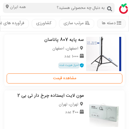
همه ایران
دسته ها
مرتب سازی
کشاورزی
فرآورده های غ
سه پایه 807 پاناسان
اصفهان، اصفهان
1000 عدد
احراز هویت شده
مشاهده قیمت
مون لایت ایستاده چرخ دار تی بی 2
تهران، تهران
400 عدد