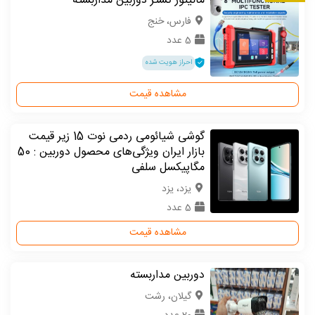
مانیتور تستر دوربین مداربسته
فارس، خنج
5 عدد
احراز هویت شده
مشاهده قیمت
گوشی شیائومی ردمی نوت 15 زیر قیمت
بازار ایران ویژگی‌های محصول دوربین : 50
مگاپیکسل سلفی
یزد، یزد
5 عدد
مشاهده قیمت
دوربین مداربسته
گیلان، رشت