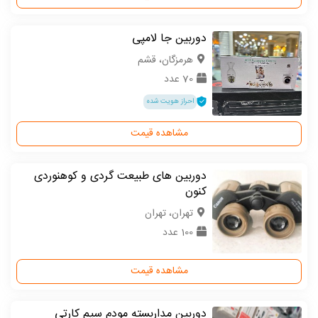
دوربین جا لامپی
هرمزگان، قشم
70 عدد
احراز هویت شده
مشاهده قیمت
دوربین های طبیعت گردی و کوهنوردی
کنون
تهران، تهران
100 عدد
مشاهده قیمت
دوربین مداربسته مودم سیم کارتی