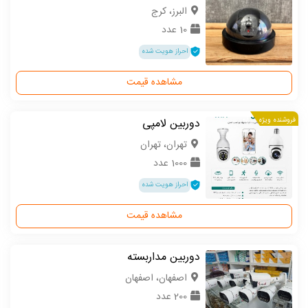
البرز، کرج
10 عدد
احراز هویت شده
مشاهده قیمت
فروشنده ویژه
دوربین لامپی
تهران، تهران
1000 عدد
احراز هویت شده
مشاهده قیمت
دوربین مداربسته
اصفهان، اصفهان
200 عدد