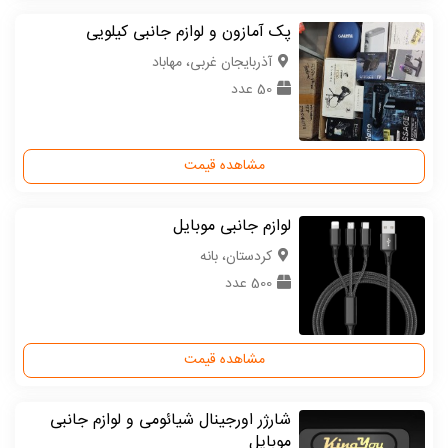
پک آمازون و لوازم جانبی کیلویی
آذربایجان غربی، مهاباد
50 عدد
مشاهده قیمت
لوازم جانبی موبایل
كردستان، بانه
500 عدد
مشاهده قیمت
شارژر اورجینال شیائومی و لوازم جانبی
موبایل