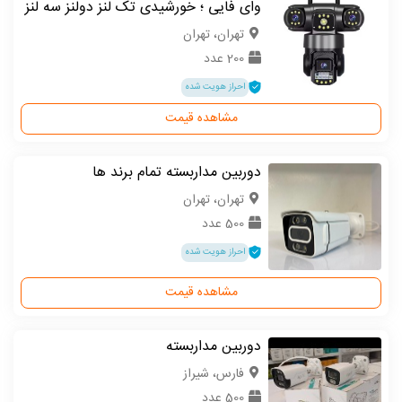
وای فایی ؛ خورشیدی تک لنز دولنز سه لنز
تهران، تهران
200 عدد
احراز هویت شده
مشاهده قیمت
دوربین مداربسته تمام برند ها
تهران، تهران
500 عدد
احراز هویت شده
مشاهده قیمت
دوربین مداربسته
فارس، شیراز
500 عدد