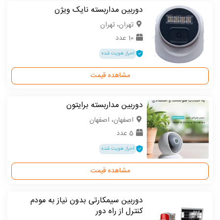
دوربین مداربسته نایک ویژن
تهران، تهران
10 عدد
احراز هویت شده
مشاهده قیمت
دوربین مداربسته برایتون
اصفهان، اصفهان
5 عدد
احراز هویت شده
مشاهده قیمت
دوربین سیمکارتی بدون نیاز به مودم
کنترل از راه دور