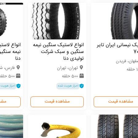
ک نیسانی ایران تایر
انواع لاستیک سنگین نیمه
انواع لاست
70
سنگین و سبک شرکت
نیمه سنگی
تولیدی دنا
دنا
فهان، فریدن
تهران، تهران
فارس، شی
قه
500 حلقه
500 حلقه
احراز هویت شده
احراز هویت 
مشاهده قیمت
مشاهده قیمت
مشا