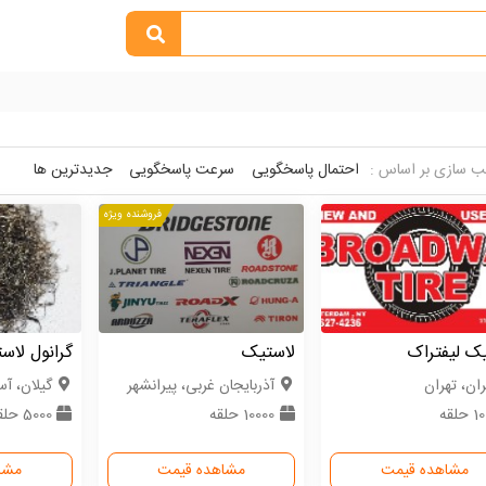
 سازی بر اساس :
احتمال پاسخگویی
سرعت پاسخگویی
جدیدترین ها
فروشنده ویژه
ک لیفتراک
لاستیک
گرانول لاس
ران، تهران
آذربایجان غربی، پیرانشهر
گیلان، آس
حلقه
10000 حلقه
5000 حلقه
مشاهده قیمت
مشاهده قیمت
مشا