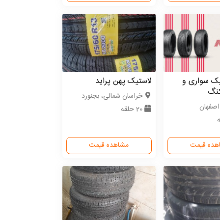
یک سواری و
لاستیک پهن پراید
کنگ
خراسان شمالی، بجنورد
اصفهان
20 حلقه
هده قیمت
مشاهده قیمت