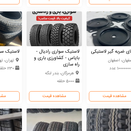
ی ضربه گیر لاستیکی
لاستیک سواری رادیال -
لاستیک سوا
بایاس - کشاورزی باری و
فهان، اصفهان
تهران، ته
راه سازی
1000000 عدد
230 حلقه
هرمزگان، بندر لنگه
5000 حلقه
مشاهده قیمت
مشاهده قیمت
مشا