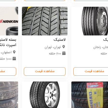
یک
لاستیک
بسته لاست
اسپرت نان
جان، زنجان
تهران، تهران
اصفهان، 
200 حلقه
1000 حلقه
مشاهده قیمت
مشاهده قیمت
مشا