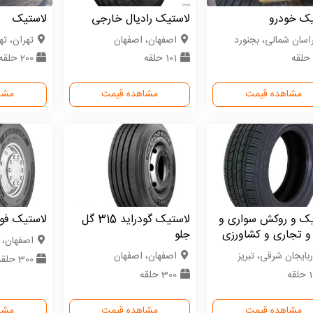
یک خودرو
لاستیک رادیال خارجی
لاستیک
اسان شمالی، بجنورد
اصفهان، اصفهان
تهران، ته
101 حلقه
200 حلقه
مشاهده قیمت
مشاهده قیمت
مشا
یک و روکش سواری و
لاستیک گودراید 315 گل
لاستیک فورچ
و تجاری و کشاورزی
جلو
اصفهان، 
ربایجان شرقی، تبریز
اصفهان، اصفهان
300 حلقه
قه
300 حلقه
مشاهده قیمت
مشاهده قیمت
مشا