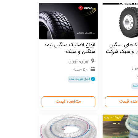
یک‌های سنگین
انواع لاستیک سنگین نیمه
ن و سبک شرکت
سنگین و سبک
تهران، تهران
راز
500 حلقه
احراز هویت شده
شده
هده قیمت
مشاهده قیمت
فروشنده ویژه