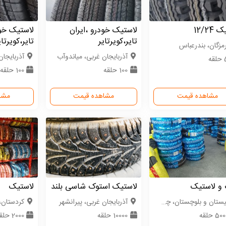
12/24
لاستیک خودرو ،ایران
لاستیک خود
تایر،کویرتایر
تایر،کویرتای
مزگان، بندرعباس
آذربایجان غربی، میاندوآب
آذربایجان
ه
100 حلقه
100 حلقه
مشاهده قیمت
مشاهده قیمت
مشا
 و لاستیک
لاستیک استوک شاسی بلند
لاستیک
تان و بلوچستان، چابهار
آذربایجان غربی، پیرانشهر
كردستان،
5 حلقه
10000 حلقه
2000 حلقه