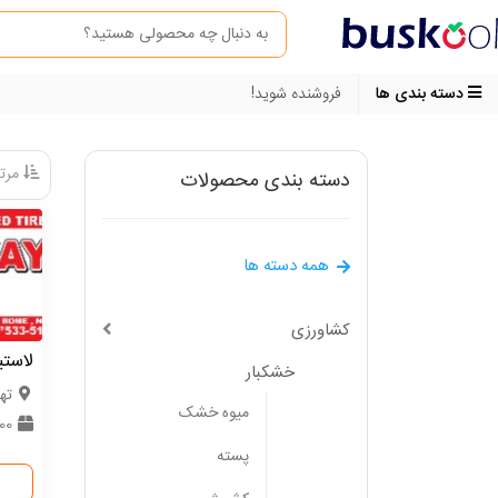
دسته بندی ها
فروشنده شوید!
مرتب
دسته بندی محصولات
همه دسته ها
کشاورزی
لاستی
خشکبار
ته
میوه خشک
1000 
پسته