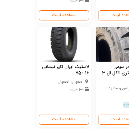
100 حلقه
هده قیمت
مشاهده قیمت
در سیمی
لاستیک ایران تایر نیسانی
23.5/25 تری انگل ال 3
750.16
اصفهان، اصفهان
رضوی، مشهد
100 حلقه
شده
هده قیمت
مشاهده قیمت