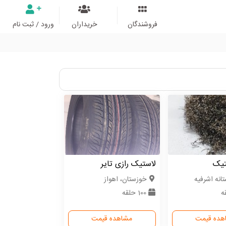
فروشندگان
خریداران
ورود / ثبت نام
تیک
لاستیک رازی تایر
تانه اشرفیه
خوزستان، اهواز
100 حلقه
هده قیمت
مشاهده قیمت