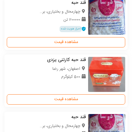
قند حبه
چهارمحال و بختیاری، بروجن
200000 تن
احراز هویت شده
مشاهده قیمت
قند حبه کارتنی یزدی
اصفهان، شهر رضا
500 کیلوگرم
مشاهده قیمت
قند حبه
چهارمحال و بختیاری، بروجن