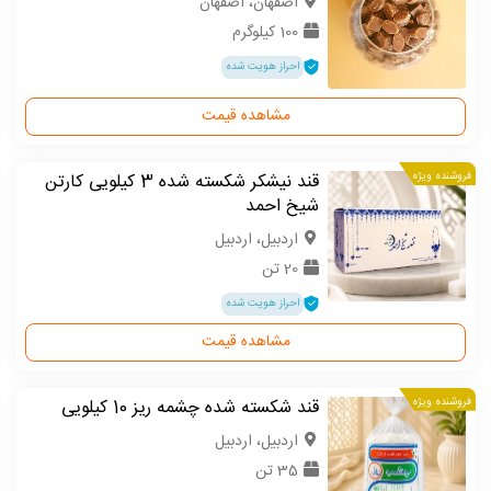
اصفهان، اصفهان
100 کیلوگرم
احراز هویت شده
مشاهده قیمت
فروشنده ویژه
قند نیشکر شکسته شده 3 کیلویی کارتن
شیخ احمد
اردبیل، اردبیل
20 تن
احراز هویت شده
مشاهده قیمت
فروشنده ویژه
قند شکسته شده چشمه ریز 10 کیلویی
اردبیل، اردبیل
35 تن