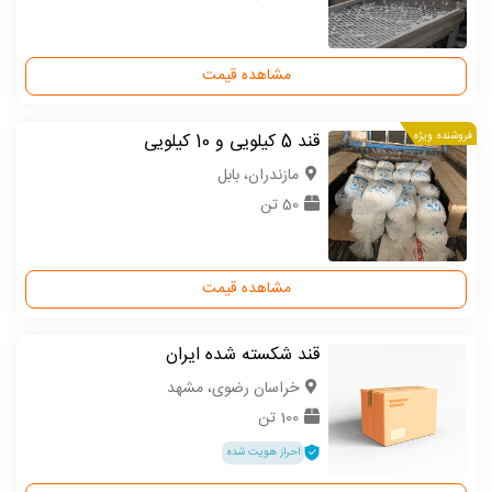
مشاهده قیمت
فروشنده ویژه
قند 5 کیلویی و 10 کیلویی
مازندران، بابل
50 تن
مشاهده قیمت
قند شکسته شده ایران
خراسان رضوی، مشهد
100 تن
احراز هویت شده