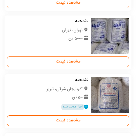
مشاهده قیمت
قندحبه
تهران، تهران
5000 تن
مشاهده قیمت
قندحبه
آذربایجان شرقی، تبریز
50 تن
احراز هویت شده
مشاهده قیمت