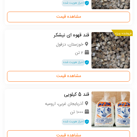
احراز هویت شده
مشاهده قیمت
فروشنده ویژه
قند قهوه ای نیشکر
خوزستان، دزفول
2 تن
احراز هویت شده
مشاهده قیمت
قند 5 کیلویی
آذربایجان غربی، ارومیه
1000 تن
احراز هویت شده
مشاهده قیمت