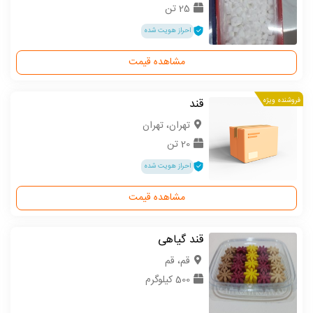
25 تن
احراز هویت شده
مشاهده قیمت
فروشنده ویژه
قند
تهران، تهران
20 تن
احراز هویت شده
مشاهده قیمت
قند گیاهی
قم، قم
500 کیلوگرم