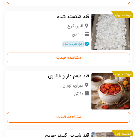
فروشنده ویژه
قند شکسته شده
البرز، کرج
100 تن
احراز هویت شده
مشاهده قیمت
فروشنده ویژه
قند طعم دار و فانتزی
تهران، تهران
10 تن
مشاهده قیمت
فروشنده ویژه
قند شیرین گستر جوین