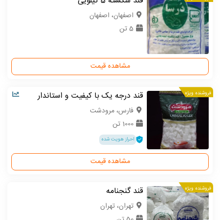
قند شکسته 5 کیلویی
اصفهان، اصفهان
5 تن
مشاهده قیمت
فروشنده ویژه
قند درجه یک با کیفیت و استاندار
فارس، مرودشت
1000 تن
احراز هویت شده
مشاهده قیمت
فروشنده ویژه
قند گنجنامه
تهران، تهران
50 تن