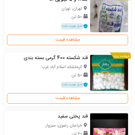
تهران، تهران
50 تن
احراز هویت شده
مشاهده قیمت
فروشنده ویژه
قند شکسته 400 گرمی بسته بندی
كرمانشاه، اسلام آباد غرب
50 تن
احراز هویت شده
مشاهده قیمت
قند پختی سفید
خراسان رضوی، سبزوار
60 تن