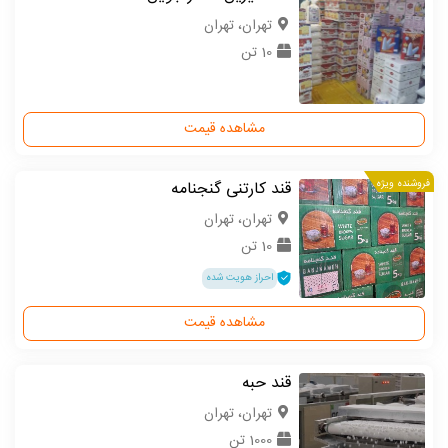
تهران، تهران
10 تن
مشاهده قیمت
فروشنده ویژه
قند کارتنی گنجنامه
تهران، تهران
10 تن
احراز هویت شده
مشاهده قیمت
قند حبه
تهران، تهران
1000 تن