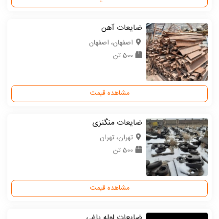
ضایعات آهن
اصفهان، اصفهان
500 تن
مشاهده قیمت
ضایعات منگنزی
تهران، تهران
500 تن
مشاهده قیمت
ضایعات لوله باغی