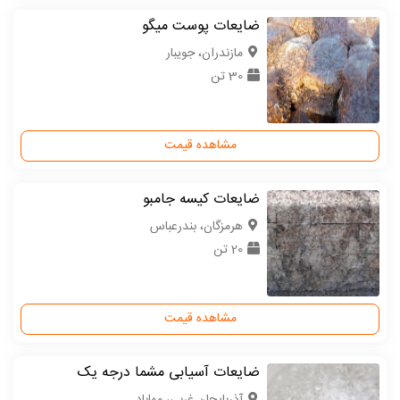
ضایعات پوست میگو
مازندران، جویبار
30 تن
مشاهده قیمت
ضایعات کیسه جامبو
هرمزگان، بندرعباس
20 تن
مشاهده قیمت
ضایعات آسیابی مشما درجه یک
آذربایجان غربی، مهاباد