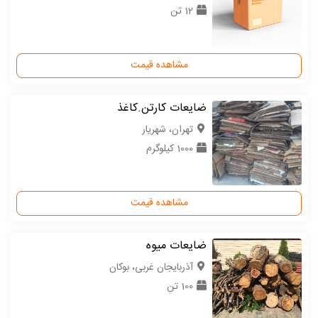
12 تن
مشاهده قیمت
ضایعات کارتن.کاغذ
تهران، شهریار
1000 کیلوگرم
مشاهده قیمت
ضایعات میوه
آذربایجان غربی، بوکان
100 تن