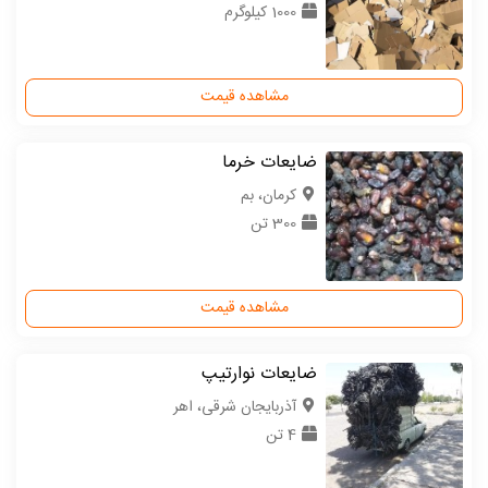
1000 کیلوگرم
مشاهده قیمت
ضایعات خرما
كرمان، بم
300 تن
مشاهده قیمت
ضایعات نوارتیپ
آذربایجان شرقی، اهر
4 تن