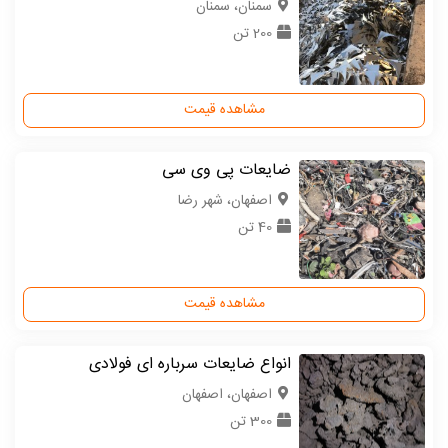
سمنان، سمنان
200 تن
مشاهده قیمت
ضایعات پی وی سی
اصفهان، شهر رضا
40 تن
مشاهده قیمت
انواع ضایعات سرباره ای فولادی
اصفهان، اصفهان
300 تن