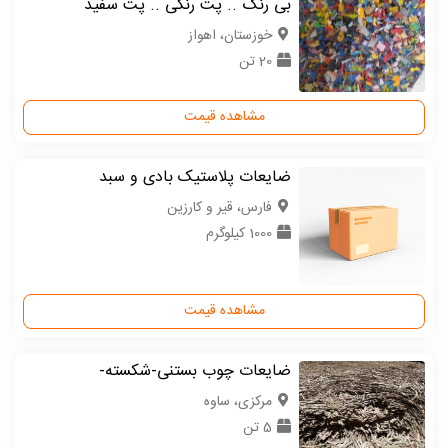
بی رنگ .. پت رنگی .. پت سفید
خوزستان، اهواز
20 تن
مشاهده قیمت
ضایعات پلاستیک بادی و سبد
فارس، قیر و کارزین
1000 کیلوگرم
مشاهده قیمت
ضایعات چوب بستنی-شکسته-
مركزی، ساوه
5 تن