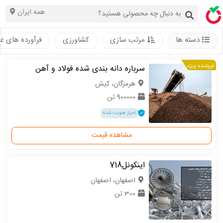
همه ایران
دسته ها
مرتب سازی
کشاورزی
فرآورده های غ
فروشنده ویژه
سرباره دانه بندی شده فولاد و آهن
هرمزگان، کیش
900000 تن
احراز هویت شده
مشاهده قیمت
اینکونل718
اصفهان، اصفهان
300 تن