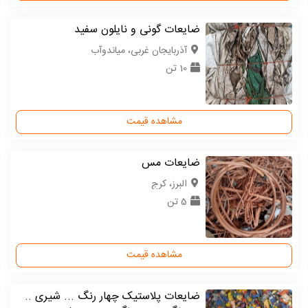
ضایعات گونی و نایلون سفید
آذربایجان غربی، میاندوآب
10 تن
مشاهده قیمت
ضایعات مس
البرز، کرج
5 تن
مشاهده قیمت
ضایعات پلاستیک چهار رنگ ... شیری ..