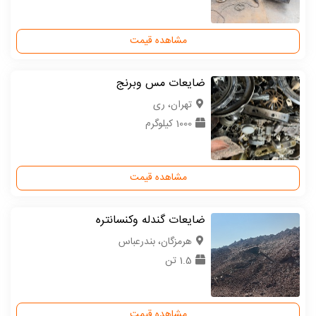
مشاهده قیمت
ضایعات مس وبرنج
تهران، ری
1000 کیلوگرم
مشاهده قیمت
ضایعات گندله و‌کنسانتره
هرمزگان، بندرعباس
1.5 تن
مشاهده قیمت