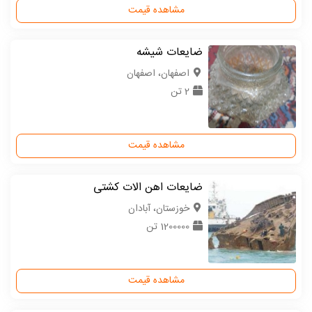
مشاهده قیمت
ضایعات شیشه
اصفهان، اصفهان
2 تن
مشاهده قیمت
ضایعات اهن الات کشتی
خوزستان، آبادان
1200000 تن
مشاهده قیمت