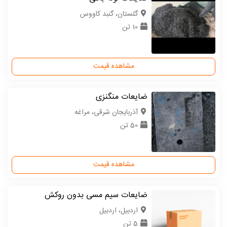
گلستان، گنبد کاووس
10 تن
مشاهده قیمت
ضایعات منگنزی
آذربایجان شرقی، مراغه
50 تن
مشاهده قیمت
ضایعات سیم مسی بدون روکش
اردبیل، اردبیل
5 تن