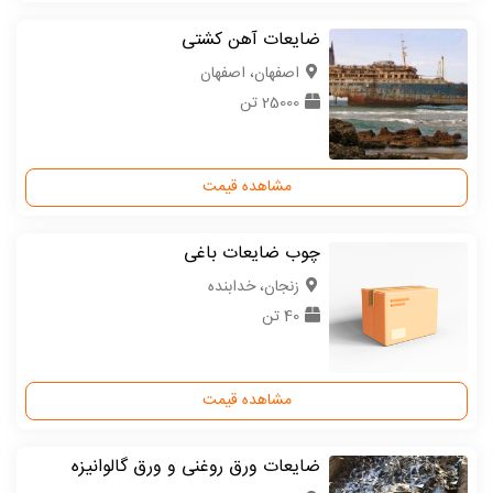
ضایعات آهن کشتی
اصفهان، اصفهان
25000 تن
مشاهده قیمت
چوب ضایعات باغی
زنجان، خدابنده
40 تن
مشاهده قیمت
ضایعات ورق روغنی و ورق گالوانیزه