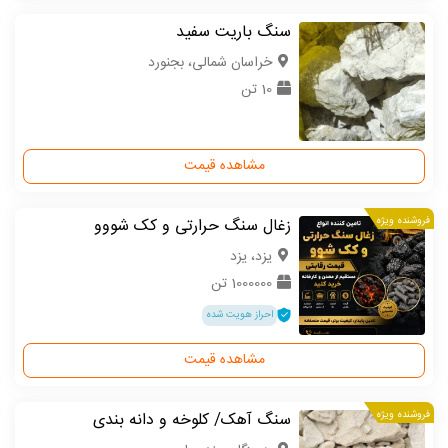
سنگ باریت سفید
خراسان شمالی، بجنورد
10 تن
مشاهده قیمت
فروشنده ویژه
زغال سنگ حرارتی و کک شووو
یزد، یزد
1000000 تن
احراز هویت شده
مشاهده قیمت
فروشنده ویژه
سنگ آهک/ کلوخه و دانه بندی