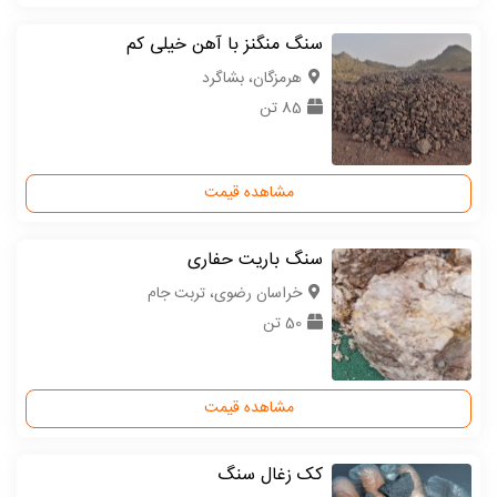
سنگ منگنز با آهن خیلی کم
هرمزگان، بشاگرد
85 تن
مشاهده قیمت
سنگ باریت حفاری
خراسان رضوی، تربت جام
50 تن
مشاهده قیمت
کک زغال سنگ