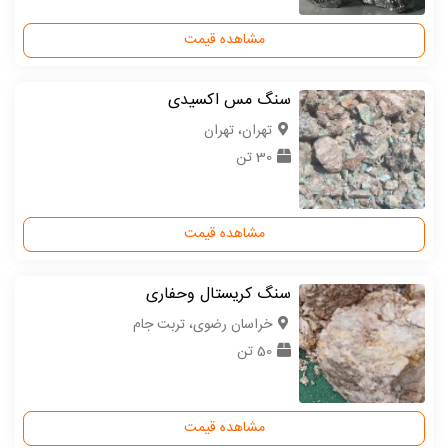
مشاهده قیمت
سنگ مس اکسیدی
تهران، تهران
30 تن
مشاهده قیمت
سنگ کریستال وحفاری
خراسان رضوی، تربت جام
50 تن
مشاهده قیمت