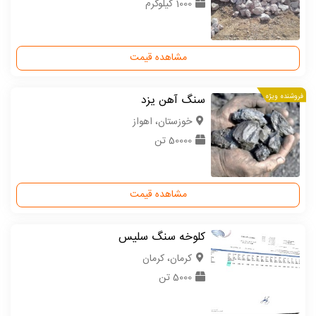
1000 کیلوگرم
مشاهده قیمت
فروشنده ویژه
سنگ آهن یزد
خوزستان، اهواز
50000 تن
مشاهده قیمت
کلوخه سنگ سلیس
كرمان، کرمان
5000 تن