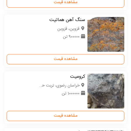
مشاهده قیمت
سنگ آهن هماتیت
قزوین، قزوین
900000 تن
مشاهده قیمت
کرومیت
خراسان رضوی، تربت حیدریه
1000000 تن
مشاهده قیمت