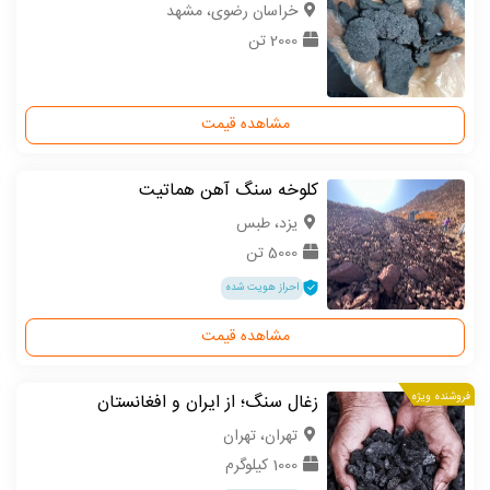
خراسان رضوی، مشهد
2000 تن
مشاهده قیمت
کلوخه سنگ آهن هماتیت
یزد، طبس
5000 تن
احراز هویت شده
مشاهده قیمت
فروشنده ویژه
زغال سنگ؛ از ایران و افغانستان
تهران، تهران
1000 کیلوگرم