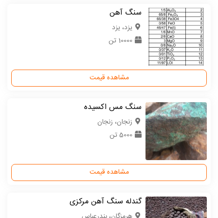
سنگ آهن
یزد، یزد
10000 تن
مشاهده قیمت
سنگ مس اکسیده
زنجان، زنجان
5000 تن
مشاهده قیمت
گندله سنگ آهن مرکزی
هرمزگان، بندرعباس