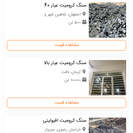
سنگ کرومیت عیار 40
اصفهان، شاهین شهر و میمه
500 تن
مشاهده قیمت
سنگ کرومیت عیار بالا
كرمان، بافت
100000 تن
مشاهده قیمت
سنگ کرومیت افیولیتی
خراسان رضوی، سبزوار