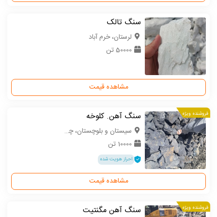
سنگ تالک
لرستان، خرم آباد
50000 تن
مشاهده قیمت
فروشنده ویژه
سنگ آهن. کلوخه
سیستان و بلوچستان، چابهار
10000 تن
احراز هویت شده
مشاهده قیمت
فروشنده ویژه
سنگ آهن مگنتیت