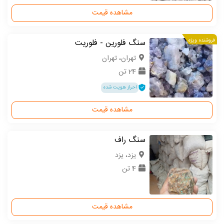
مشاهده قیمت
فروشنده ویژه
سنگ فلورین - فلوریت
تهران، تهران
24 تن
احراز هویت شده
مشاهده قیمت
سنگ راف
یزد، یزد
4 تن
مشاهده قیمت