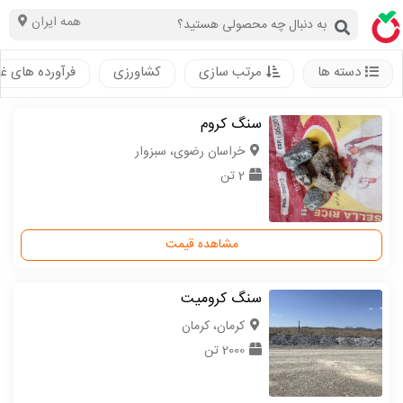
همه ایران
دسته ها
مرتب سازی
کشاورزی
فرآورده های غ
سنگ کروم
خراسان رضوی، سبزوار
2 تن
مشاهده قیمت
سنگ کرومیت
كرمان، کرمان
2000 تن