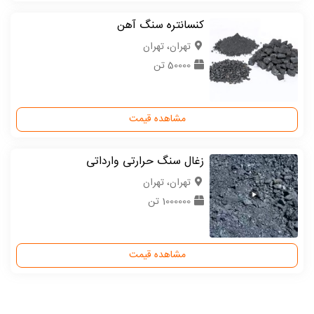
کنسانتره سنگ آهن
تهران، تهران
50000 تن
مشاهده قیمت
زغال سنگ حرارتی وارداتی
تهران، تهران
1000000 تن
مشاهده قیمت