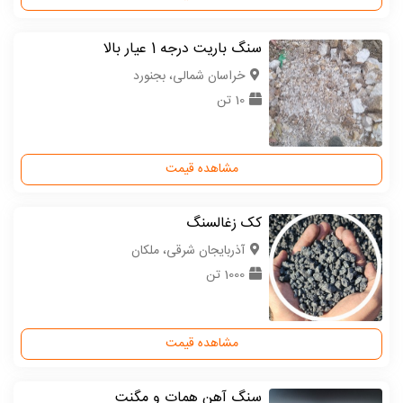
سنگ باریت درجه 1 عیار بالا
خراسان شمالی، بجنورد
10 تن
مشاهده قیمت
کک زغالسنگ
آذربایجان شرقی، ملکان
1000 تن
مشاهده قیمت
سنگ آهن همات و مگنت