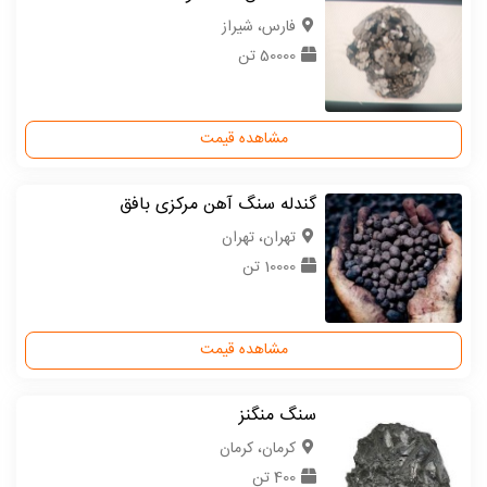
فارس، شیراز
50000 تن
مشاهده قیمت
گندله سنگ آهن مرکزی بافق
تهران، تهران
10000 تن
مشاهده قیمت
سنگ منگنز
كرمان، کرمان
400 تن