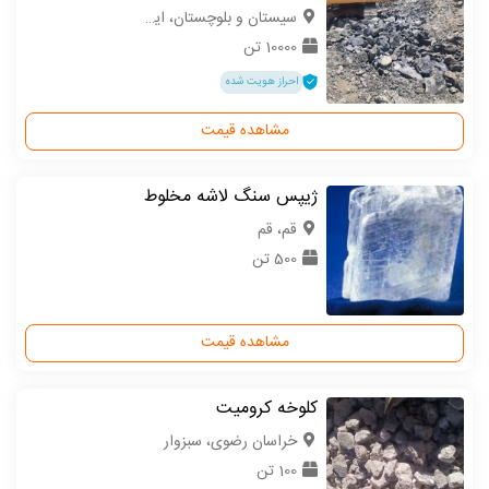
سیستان و بلوچستان، ایرانشهر
10000 تن
احراز هویت شده
مشاهده قیمت
ژیپس سنگ لاشه مخلوط
قم، قم
500 تن
مشاهده قیمت
کلوخه کرومیت
خراسان رضوی، سبزوار
100 تن