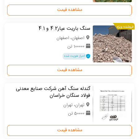
مشاهده قیمت
فروشنده ویژه
سنگ باریت عیار4.2 و 4.1
اصفهان، اصفهان
100000 تن
احراز هویت شده
مشاهده قیمت
گندله سنگ آهن شرکت صنایع معدنی
فولاد سنگان خراسان
تهران، تهران
50000 تن
مشاهده قیمت