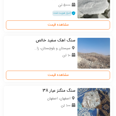
5000 تن
احراز هویت شده
مشاهده قیمت
سنگ اهک سفید خالص
سیستان و بلوچستان، زاهدان
10 تن
مشاهده قیمت
سنگ منگنز عیار 38
اصفهان، اصفهان
100 تن