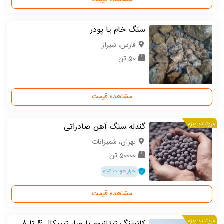
مشاهده قیمت
سنگ خام یا پودر
فارس، شیراز
50 تن
مشاهده قیمت
فروشنده ویژه
گندله سنگ آهن صادراتی
تهران، شمیرانات
50000 تن
احراز هویت شده
مشاهده قیمت
فروشنده ویژه