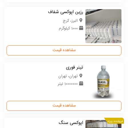
رزین اپوکسی شفاف
البرز، کرج
1000 کیلوگرم
مشاهده قیمت
تینر فوری
تهران، تهران
10000000 لیتر
مشاهده قیمت
فروشنده ویژه
اپوکسی سنگ