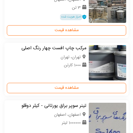
3 تن
احراز هویت شده
مشاهده قیمت
مرکب چاپ افست چهار رنگ اصلی
تهران، تهران
1000 کارتن
مشاهده قیمت
تینر سوپر براق یورتانی - کیلر دوقلو
اصفهان، اصفهان
1000000 لیتر