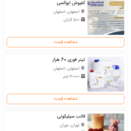
کفپوش اپوکسی
اصفهان، اصفهان
500 کارتن
مشاهده قیمت
تینر فوری 60 هزار
اصفهان، اصفهان
30000 لیتر
مشاهده قیمت
قالب سیلیکونی
تهران، تهران