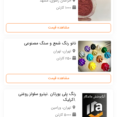
خراسان رضوی، مشهد
1000 کارتن
مشاهده قیمت
نانو رنگ شمع و سنگ مصنوعی
تهران، تهران
250 کارتن
مشاهده قیمت
رنگ پلی یورتان .نیترو سلولز.روغنی
.اکرلیک
تهران، ورامین
5000 کارتن