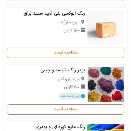
رنگ اپوکسی پلی آمید سفید براق
البرز، نظرآباد
500 کارتن
مشاهده قیمت
پودر رنگ شیشه و چینی
مازندران، آمل
200 کارتن
احراز هویت شده
مشاهده قیمت
رنگ مایع کوره ای و پودری