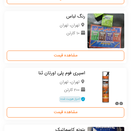
رنگ لباس
تهران، تهران
10 کارتن
مشاهده قیمت
اسپری فوم پلی اورتان ثنا
تهران، تهران
200 کارتن
احراز هویت شده
مشاهده قیمت
بتونه کاسماتیک