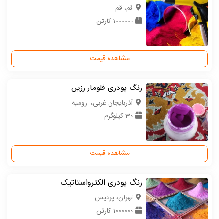
قم، قم
1000000 کارتن
مشاهده قیمت
رنگ پودری فلومار رزین
آذربایجان غربی، ارومیه
30 کیلوگرم
مشاهده قیمت
رنگ پودری الکترواستاتیک
تهران، پردیس
1000000 کارتن