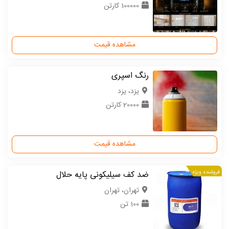
100000 کارتن
مشاهده قیمت
رنگ اسپری
یزد، یزد
20000 کارتن
مشاهده قیمت
فروشنده ویژه
ضد کف سیلیکونی پایه حلال
تهران، تهران
100 تن