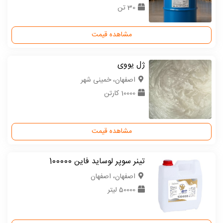
30 تن
مشاهده قیمت
ژل یووی
اصفهان، خمینی شهر
10000 کارتن
مشاهده قیمت
تینر سوپر لوساید فاین 100000
اصفهان، اصفهان
50000 لیتر