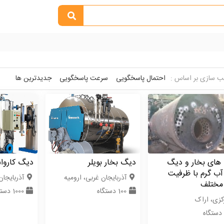
 سازی بر اساس :
احتمال پاسخگویی
سرعت پاسخگویی
جدیدترین ها
های بخار و دیگ
دیگ بخار بویلر
دیگ کاروا
ب گرم با ظرفیت
آذربایجان غربی، ارومیه
آذربایجان
مختلف
100 دستگاه
1000 دستگاه
كزی، اراک