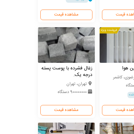
هده قیمت
مشاهده قیمت
فروشنده ویژه
ن هوا
زغال فشرده با پوست پسته
درجه یک.
ضوی، کاشمر
تهران، تهران
900000000 دستگاه
شده
هده قیمت
مشاهده قیمت