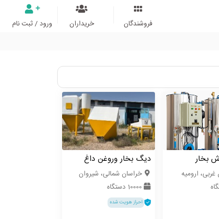
فروشندگان
خریداران
ورود / ثبت نام
ش بخار
دیگ بخار وروغن داغ
 غربی، ارومیه
خراسان شمالی، شیروان
10000 دستگاه
احراز هویت شده