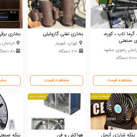
 گرما تاب ، کوره،
بخاری نفتی گازوئیلی
بخاری برقی
ی صنعتی
تهران، شهریار
خراسان 
اسان رضوی، مشهد
200 دستگاه
80 دستگاه
20 دستگاه
مشاهده قیمت
مشاهده قیمت
مشا
فروشنده ویژه
فروشنده ویژه
پنکه شارژی آنجل
هواکش و فن
پنکه صنعتی