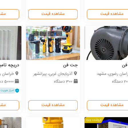
مشاهده قیمت
مشاهده قیمت
مشا
فن
جت فن
دریچه تامی
اسان رضوی، مشهد
آذربایجان غربی، پیرانشهر
خراسان ر
دستگاه
300 دستگاه
50000 دستگاه
احراز هویت 
مشاهده قیمت
مشاهده قیمت
مشا
فروشنده ویژه