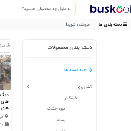
دسته بندی ها
فروشنده شوید!
مرتب
دسته بندی محصولات
همه دسته ها
کشاورزی
دیگ 
خشکبار
های آ
های 
میوه خشک
مر
پسته
10 دستگاه