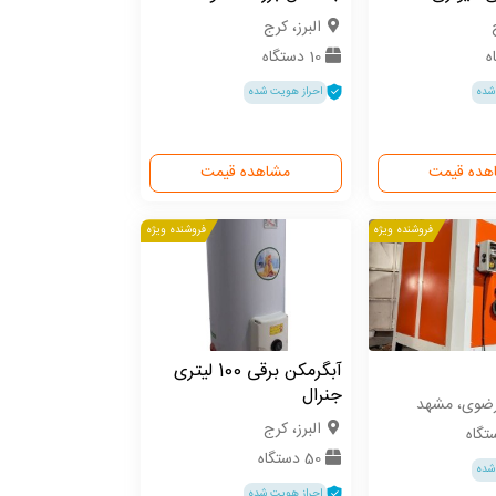
البرز، کرج
10 دستگاه
شده
احراز هویت شده
هده قیمت
مشاهده قیمت
فروشنده ویژه
فروشنده ویژه
آبگرمکن برقی 100 لیتری
جنرال
رضوی، مشهد
البرز، کرج
50 دستگاه
شده
احراز هویت شده