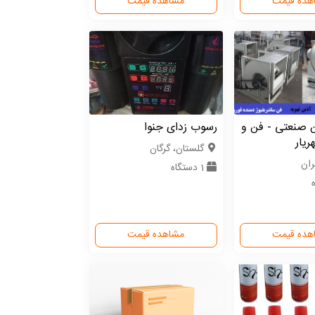
هده قیمت
مشاهده قیمت
 صنعتی - فن و
رسوب زدای جنوا
یار
گلستان، گرگان
ران
1 دستگاه
هده قیمت
مشاهده قیمت