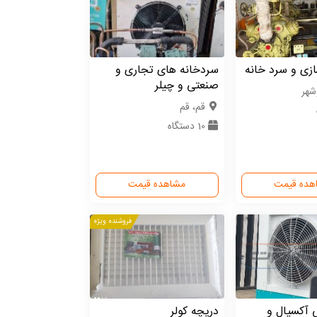
زی و سرد خانه
سردخانه های تجاری و
صنعتی و چیلر
شهر
قم، قم
10 دستگاه
هده قیمت
مشاهده قیمت
فروشنده ویژه
 آکسیال و
دریچه کولر