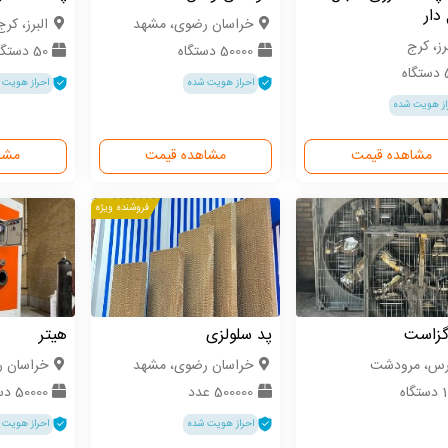
دار
خراسان رضوی، مشهد
البرز، کرج
رز، کرج
50000 دستگاه
50 دستگاه
اه
احراز هویت شده
احراز هویت 
از هویت شده
مشاهده قیمت
مشاهده قیمت
مشا
فروشنده ویژه
گزاست
پد سلولزی
هیتر
رس، مرودشت
خراسان رضوی، مشهد
خراسان 
گاه
500000 عدد
50000 دستگاه
احراز هویت شده
احراز هویت 