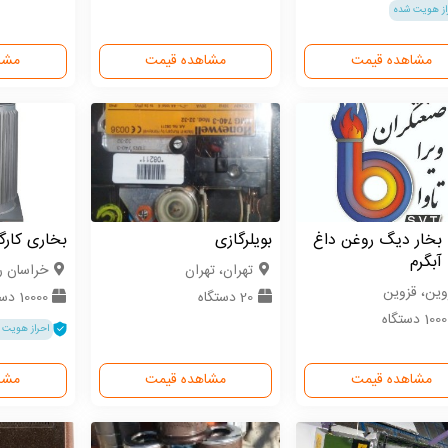
از هویت شده
مشاهده قیمت
مشاهده قیمت
مشا
بخار دیگ روغن داغ
بویلرگازی
بخاری کارگ
آبگرم
تهران، تهران
خراسان 
وین، قزوین
20 دستگاه
10000 دستگاه
1 دستگاه
احراز هویت 
مشاهده قیمت
مشاهده قیمت
مشا