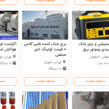
مشاهده قیمت
مشاهده قیمت
مشا
ستیشن و پاور بانک
برج خنک کننده فایبر گلاس
اگزاست فن
یدی وموتور برق
+ قیمت کولینگ تاور
هواکش شهر
صنعتی
فهان، اصفهان
تهران، ته
تهران، شهریار
2 عدد
10 دستگاه
10 دستگاه
مشاهده قیمت
مشاهده قیمت
مشا