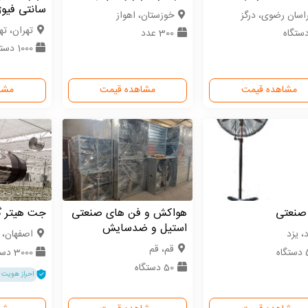
سانتی فیوژ
اسان رضوی، درگز
خوزستان، اهواز
تهران، ته
300 عدد
1000 دستگاه
مشاهده قیمت
مشاهده قیمت
مشا
 صنعتی
هواکش و فن های صنعتی
جت هیتر گ
استیل و ضدسایش
، یزد
اصفهان، 
قم، قم
اه
3000 دستگاه
50 دستگاه
احراز هویت 