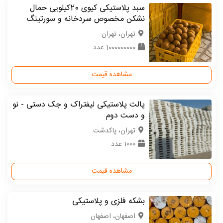
سبد پلاستیکی کیوی 20کیلویی حمال
نشکن مخصوص سردخانه و سورتینگ
تهران، تهران
1000000000 عدد
مشاهده قیمت
پالت پلاستیکی لیفتراک و جک دستی - نو
و دست دوم
تهران، پاکدشت
1000 عدد
مشاهده قیمت
بشکه فلزی و پلاستیکی
اصفهان، اصفهان