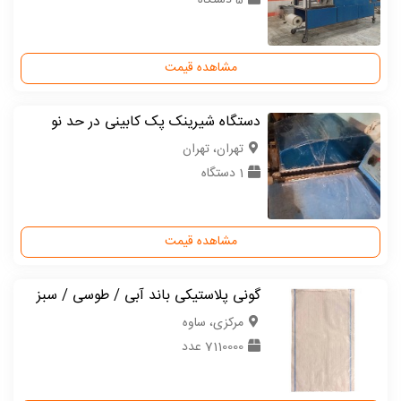
5 دستگاه
مشاهده قیمت
دستگاه شیرینک پک کابینی در حد نو
تهران، تهران
1 دستگاه
مشاهده قیمت
گونی پلاستیکی باند آبی / طوسی / سبز
مركزی، ساوه
7110000 عدد