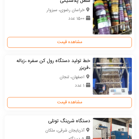
سطل پلاستیکی
خراسان رضوی، سبزوار
1500 عدد
مشاهده قیمت
خط تولید دستگاه رول کن سفره ،زباله
،فریزر
اصفهان، لنجان
1 عدد
مشاهده قیمت
دستگاه شرینگ تونلی
آذربایجان شرقی، ملکان