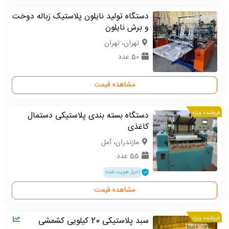
دستگاه تولید نایلون پلاستیک زباله دوخت
و برش نایلون
تهران، تهران
50 عدد
مشاهده قیمت
فروشنده ویژه
دستگاه بسته بندی پلاستیکی دستمال
کاغذی
مازندران، آمل
55 عدد
احراز هویت شده
مشاهده قیمت
فروشنده ویژه
سبد پلاستیکی 20 کیلویی کشمشی