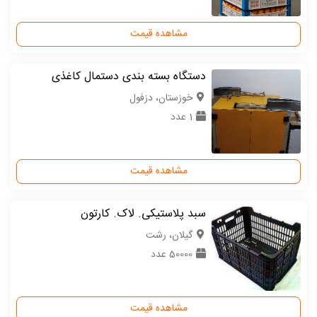
مشاهده قیمت
دستگاه بسته بندی دستمال کاغذی
خوزستان، دزفول
1 عدد
مشاهده قیمت
سبد پلاستیکی. لاک. کارتون
گیلان، رشت
50000 عدد
مشاهده قیمت