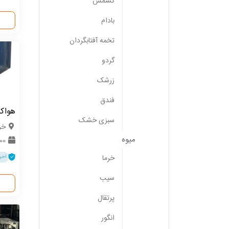
کشمش
بادام
تخمه آفتابگردان
گردو
زرشک
فندق
هواک
سبزی خشک
خر
میوه
0000
خرما
احر
سیب
پرتقال
انگور