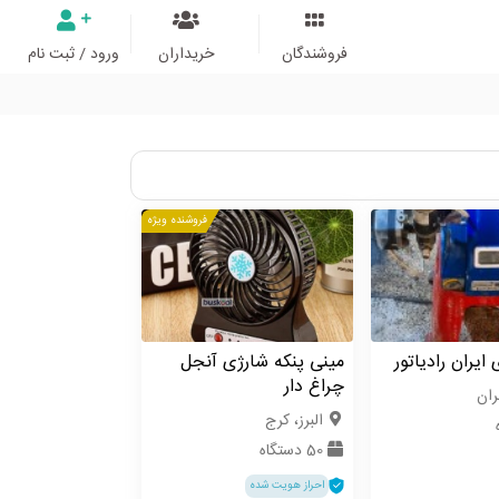
فروشندگان
خریداران
ورود / ثبت نام
فروشنده ویژه
ایران رادیاتور
مینی پنکه شارژی آنجل
چراغ دار
ران
البرز، کرج
50 دستگاه
احراز هویت شده