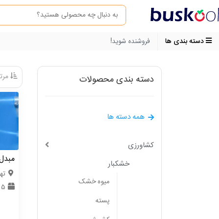
دسته بندی ها
فروشنده شوید!
مرتب
دسته بندی محصولات
همه دسته ها
کشاورزی
مبدل 
خشکبار
ته
میوه خشک
5 دستگاه
پسته