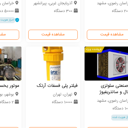
اسان رضوی، مشهد
آذربایجان غربی، پیرانشهر
خراسان ر
دستگاه
300 دستگاه
50000 دستگاه
احراز هویت 
مشاهده قیمت
مشاهده قیمت
مشا
فروشنده ویژه
صنعتی سلولزی
فیلتر پلی فسفات آرتک
موتور یخسا
ل و سانتریفیوژ
تهران، تهران
بوشهر، بو
اسان رضوی، مشهد
10000 دستگاه
2 دستگاه
ستگاه
از هویت شده