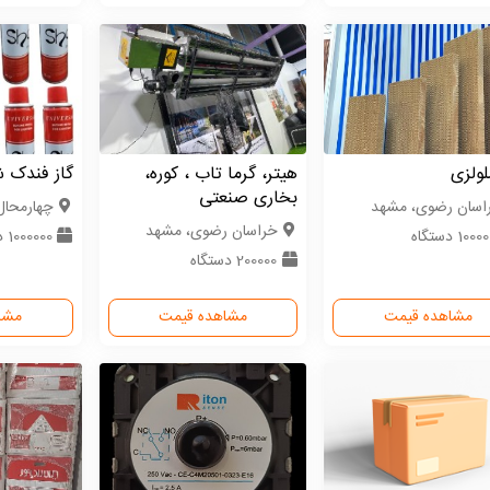
ولزی
هیتر، گرما تاب ، کوره،
گاز فندک 
بخاری صنعتی
اسان رضوی، مشهد
چهارمحال و
خراسان رضوی، مشهد
100 دستگاه
1000000 دستگاه
200000 دستگاه
مشاهده قیمت
مشاهده قیمت
مشا