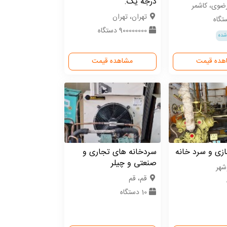
درجه یک.
ضوی، کاشمر
تهران، تهران
900000000 دستگاه
شده
هده قیمت
مشاهده قیمت
زی و سرد خانه
سردخانه های تجاری و
صنعتی و چیلر
شهر
قم، قم
10 دستگاه