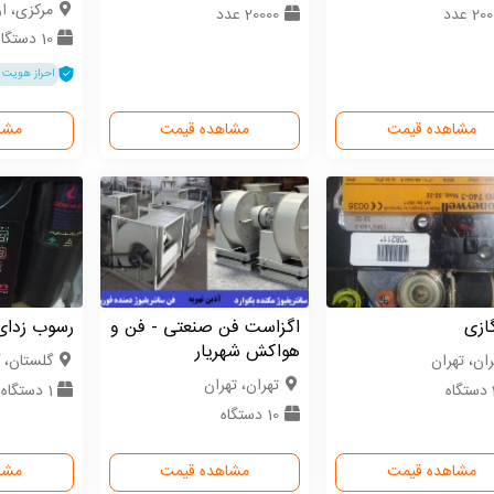
مركزی، ا
2 عدد
20000 عدد
10 دستگاه
احراز هویت 
مشاهده قیمت
مشاهده قیمت
مشا
گازی
اگزاست فن صنعتی - فن و
رسوب زدای
هواکش شهریار
ران، تهران
گلستان، گ
تهران، تهران
ه
1 دستگاه
10 دستگاه
مشاهده قیمت
مشاهده قیمت
مشا