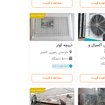
هده قیمت
مشاهده قیمت
فروشنده ویژه
 آکسیال و
دریچه کولر
خراسان رضوی، کاشمر
ران
5000 دستگاه
احراز هویت شده
هده قیمت
مشاهده قیمت
فروشنده ویژه