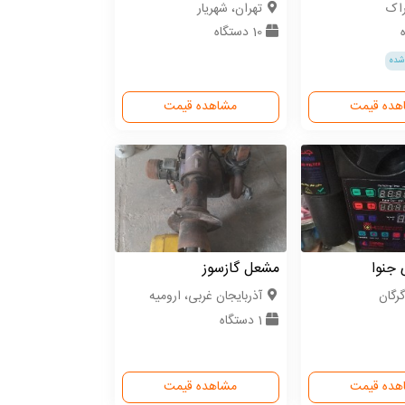
راک
تهران، شهریار
10 دستگاه
شده
هده قیمت
مشاهده قیمت
 جنوا
مشعل گازسوز
رگان
آذربایجان غربی، ارومیه
1 دستگاه
هده قیمت
مشاهده قیمت