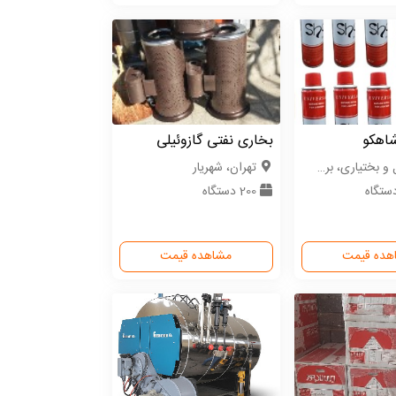
شاهکو
بخاری نفتی گازوئیلی
 بختیاری، بروجن
تهران، شهریار
200 دستگاه
هده قیمت
مشاهده قیمت