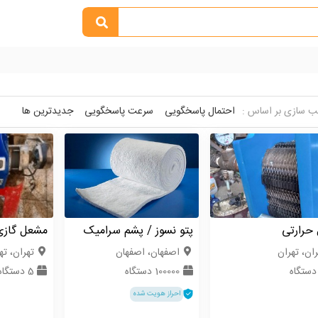
 سازی بر اساس :
احتمال پاسخگویی
سرعت پاسخگویی
جدیدترین ها
حرارتی
پتو نسوز / پشم سرامیک
مشعل گازی 
ران، تهران
اصفهان، اصفهان
تهران، ته
100000 دستگاه
5 دستگاه
احراز هویت شده