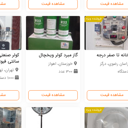
مشاهده قیمت
مشاهده قیمت
مشا
فروشنده ویژه
نه تا صفر درجه
گاز مبرد کولر ویخچال
کولر صنعتی
سانتی فیوژ
اسان رضوی، درگز
خوزستان، اهواز
تهران، ته
300 عدد
1000 دستگاه
مشاهده قیمت
مشاهده قیمت
مشا
فروشنده ویژه