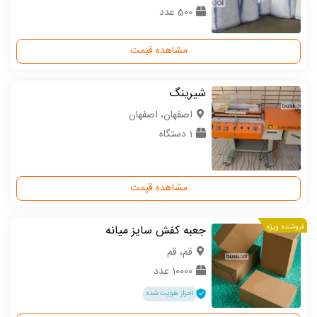
500 عدد
مشاهده قیمت
شیرینگ
اصفهان، اصفهان
1 دستگاه
مشاهده قیمت
فروشنده ویژه
جعبه کفش سایز میانه
قم، قم
10000 عدد
احراز هویت شده