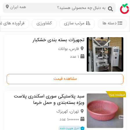
همه ایران
دسته ها
مرتب سازی
کشاورزی
فرآورده های غ
تجهیزات بسته بندی خشکبار
فارس، بوانات
1 عدد
مشاهده قیمت
فروشنده ویژه
سبد پلاستیکی سوری اسکندری پلاست
ویژه بسته‌بندی و حمل خرما
تهران، کهریزک
1000000 عدد
احراز هویت شده