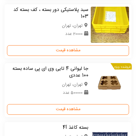
سبد پلاستیکی دور بسته ، کف بسته کد
103
تهران، تهران
20000 عدد
مشاهده قیمت
فروشنده ویژه
جا لیوانی 4 تایی وی ای پی ساده بسته
100 عددی
تهران، تهران
500000 عدد
مشاهده قیمت
بسته کاغذ آ4