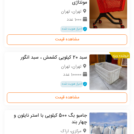
مونتاژی
تهران، تهران
1000 عدد
احراز هویت شده
مشاهده قیمت
فروشنده ویژه
سبد 20 کیلویی کشمش ، سبد انگور
تهران، تهران
100000 عدد
احراز هویت شده
مشاهده قیمت
جامبو بگ 500 کیلویی با استر نایلون و
چهار بند
مركزی، اراک