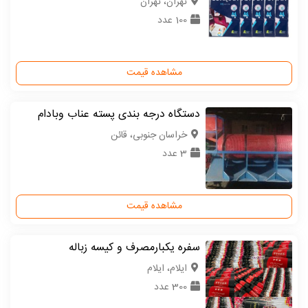
تهران، تهران
100 عدد
مشاهده قیمت
دستگاه درجه بندی پسته عناب وبادام
خراسان جنوبی، قائن
3 عدد
مشاهده قیمت
سفره یکبارمصرف و کیسه زباله
ایلام، ایلام
300 عدد