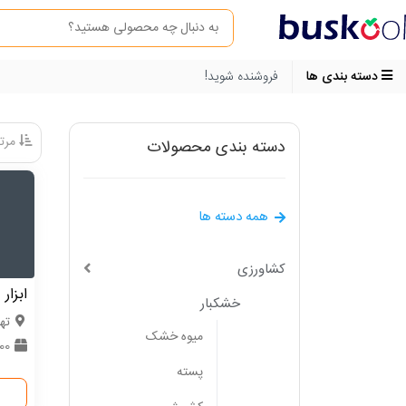
دسته بندی ها
فروشنده شوید!
مرتب
دسته بندی محصولات
همه دسته ها
کشاورزی
ابزار
خشکبار
ته
میوه خشک
0000
پسته