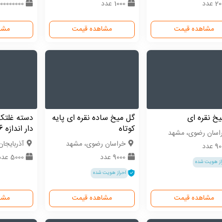
 عدد
1000 عدد
200000000 عد
مشاهده قیمت
مشاهده قیمت
مشا
خ نقره ای
گل میخ ساده نقره ای پایه
دسته غلتک
کوتاه
دار اندازه 6 اینچ
اسان رضوی، مشهد
خراسان رضوی، مشهد
آذربایجان
 عدد
9000 عدد
5000 عدد
از هویت شده
احراز هویت شده
مشاهده قیمت
مشاهده قیمت
مشا