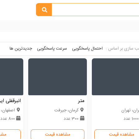
 سازی بر اساس :
احتمال پاسخگویی
سرعت پاسخگویی
جدیدترین ها
متر
انبرقفلی ای
ران، تهران
كرمان، جیرفت
اصفهان، 
10 عدد
300 عدد
800 عدد
مشاهده قیمت
مشاهده قیمت
مشا