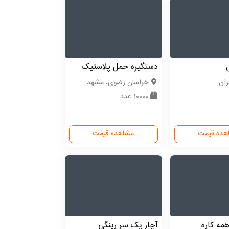
دستگیره حمل پلاستیک
ران
خراسان رضوی، مشهد
10000 عدد
هده قیمت
مشاهده قیمت
مه کاره
آچار یک سر رینگی