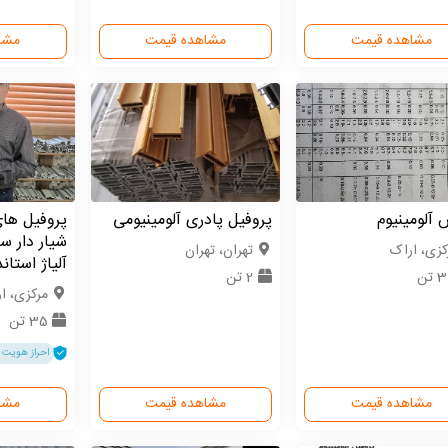
مشاهده قیمت
مشاهده قیمت
مشا
آلومینیوم
پروفیل پادری آلومینیومی
پروفیل های
شیار دار س
كزی، اراک
تهران، تهران
آلیاژ استاندار 
 تن
2 تن
مركزی، ا
35 تن
احراز هویت 
مشاهده قیمت
مشاهده قیمت
مشا