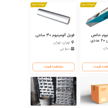
فروشنده ویژه
فروشنده ویژه
نیوم خالص
فویل آلومینیوم 30 سانتی
ددی
تهران، تهران
ران
500 تن
هده قیمت
مشاهده قیمت