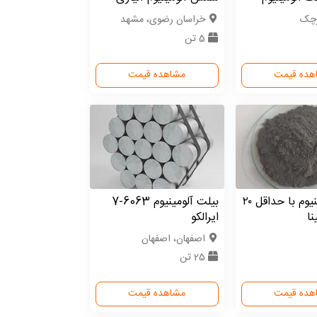
رچک
خراسان رضوی، مشهد
5 تن
هده قیمت
مشاهده قیمت
خاک آلومینیوم با حداقل ۲۰
بیلت آلومینیوم 6063-7
نا
ایرالکو
اصفهان، اصفهان
25 تن
هده قیمت
مشاهده قیمت