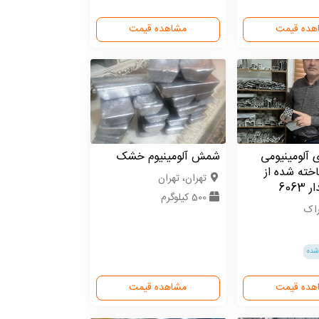
هده قیمت
مشاهده قیمت
 آلومینیومی
شمش آلومینیوم خشک
اخته شده از
تهران، تهران
6063
500 کیلوگرم
راک
شده
هده قیمت
مشاهده قیمت