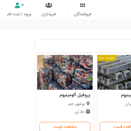
فروشندگان
خریداران
ورود / ثبت نام
فروشنده ویژه
نیوم
پروفیل آلومینیوم
ران
بوشهر، جم
50 تن
هده قیمت
مشاهده قیمت