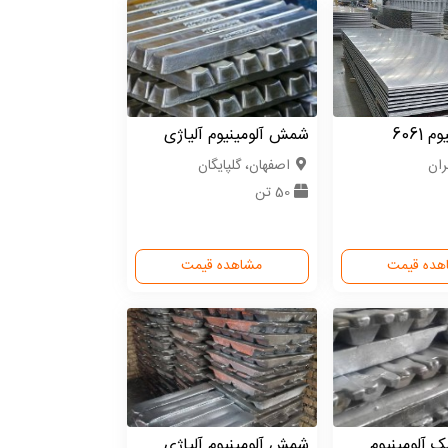
6061
شمش آلومینیوم آلیاژی
ران
اصفهان، گلپایگان
50 تن
هده قیمت
مشاهده قیمت
آلومینیوم
شمش آلومینیوم آلیاژی