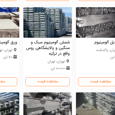
یل آلومینیوم
شمش آلومینیوم سبک و
ورق آلومینیوم 
سنگین و پالایشگاهی روس
ران، پاکدشت
تهران، ته
واقع در ترکیه
70 تن
تهران، تهران
100000 تن
مشاهده قیمت
مشاهده قیمت
مشا