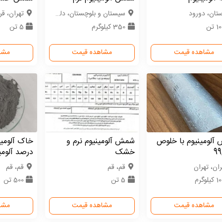
ستان، دورود
سیستان و بلوچستان، دلگان
تهران، ق
 تن
350 کیلوگرم
5 تن
مشاهده قیمت
مشاهده قیمت
مشا
آلومینیوم با خلوص
شمش آلومینیوم نرم و
99
خشک
درصد آلومی
ران، تهران
قم، قم
قم، قم
یلوگرم
5 تن
500 تن
مشاهده قیمت
مشاهده قیمت
مشا