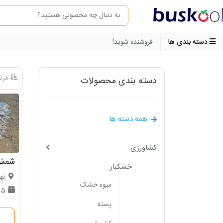
دسته بندی ها
فروشنده شوید!
مرتب
دسته بندی محصولات
همه دسته ها
کشاورزی
شمش آ
خشکبار
ته
میوه خشک
5 تن
پسته