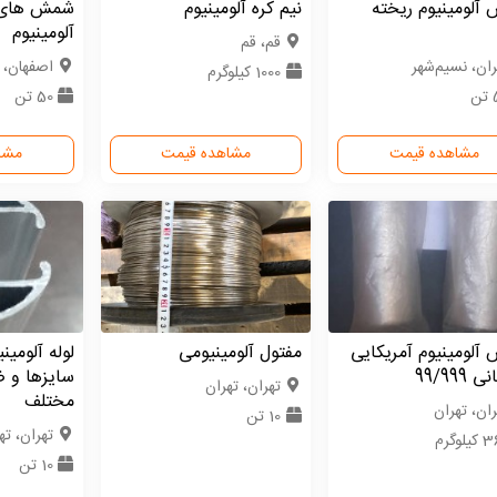
آلومینیوم ریخته
نیم کره آلومینیوم
شمش های آ
آلومینیوم
قم، قم
ران، نسیم‌شهر
اصفهان، 
1000 کیلوگرم
ن
50 تن
مشاهده قیمت
مشاهده قیمت
مشا
لومینیوم آمریکایی
مفتول آلومینیومی
لوله آلومین
 99/999
سایزها و 
تهران، تهران
مختلف
ران، تهران
10 تن
تهران، ته
لوگرم
10 تن