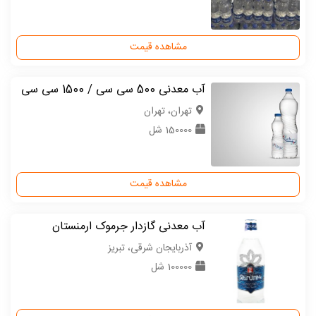
مشاهده قیمت
آب معدنی 500 سی سی / 1500 سی سی
تهران، تهران
150000 شل
مشاهده قیمت
آب معدنی گازدار جرموک ارمنستان
آذربایجان شرقی، تبریز
100000 شل