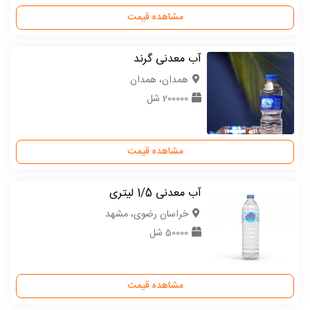
مشاهده قیمت
آب معدنی گرند
همدان، همدان
200000 شل
مشاهده قیمت
آب معدنی 1/5 لیتری
خراسان رضوی، مشهد
50000 شل
مشاهده قیمت