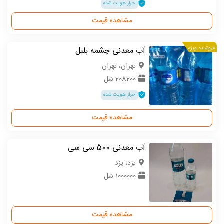
احراز هویت شده
مشاهده قیمت
فروشنده ویژه
آب معدنی چشمه بلبل
تهران، تهران
208200 شل
احراز هویت شده
مشاهده قیمت
آب معدنی 500 سی سی
یزد، یزد
1000000 شل
مشاهده قیمت