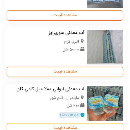
مشاهده قیمت
آب معدنی سورپرایز
البرز، کرج
50000 شل
مشاهده قیمت
آب معدنی لیوانی 200 میل کامی کاو
مازندران، قائم شهر
200 شل
احراز هویت شده
مشاهده قیمت