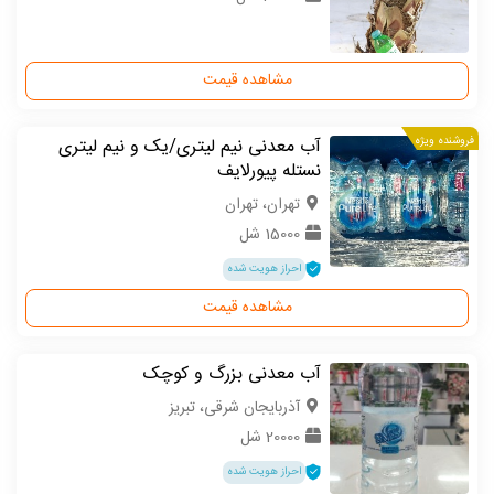
مشاهده قیمت
فروشنده ویژه
آب معدنی نیم لیترى/یک و نیم لیترى
نستله پیورلایف
تهران، تهران
15000 شل
احراز هویت شده
مشاهده قیمت
آب معدنی بزرگ و کوچک
آذربایجان شرقی، تبریز
20000 شل
احراز هویت شده