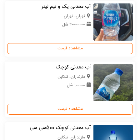
آب معدنی یک و نیم لیتر
تهران، تهران
40000000 شل
مشاهده قیمت
آب معدنی کوچک
مازندران، تنکابن
100000 شل
مشاهده قیمت
آب معدنی کوچک 500سی سی
مازندران، تنکابن