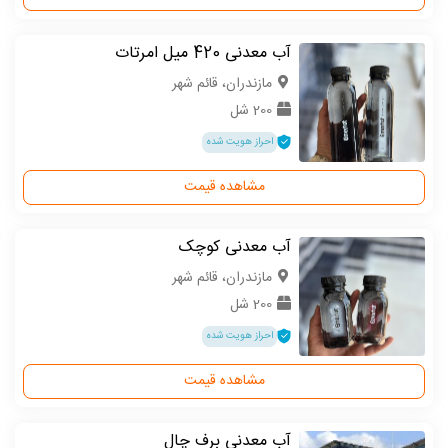
آب معدنی 420 میل امرتات
مازندران، قائم شهر
200 شل
احراز هویت شده
مشاهده قیمت
آب معدنی کوچک
مازندران، قائم شهر
200 شل
احراز هویت شده
مشاهده قیمت
آب معدنی برف چال