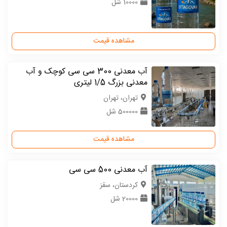
10000 شل
مشاهده قیمت
آب معدنی 300 سی سی کوچک و آب
معدنی بزرگ 1/5 لیتری
تهران، تهران
500000 شل
مشاهده قیمت
آب معدنی 500 سی سی
كردستان، سقز
20000 شل