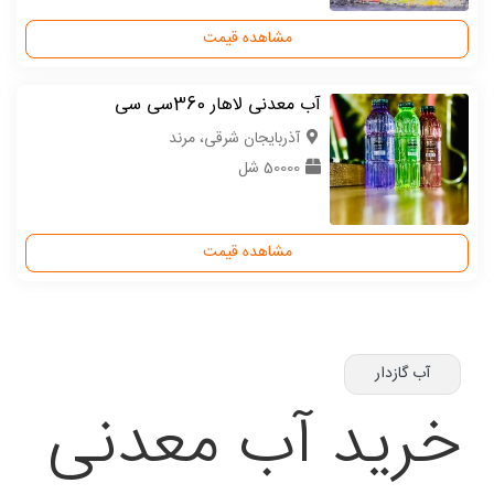
مشاهده قیمت
آب معدنی لاهار 360سی سی
آذربایجان شرقی، مرند
50000 شل
مشاهده قیمت
آب گازدار
خرید آب معدنی