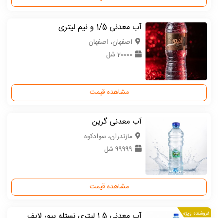
آب معدنی 1/5 و نیم لیتری
اصفهان، اصفهان
20000 شل
مشاهده قیمت
آب معدنی گرین
مازندران، سوادکوه
99999 شل
مشاهده قیمت
فروشنده ویژه
آب معدنی 1.5 لیتری نستله پیور لایف