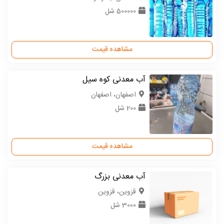
500000 شل
مشاهده قیمت
آب معدنی کوه سیل
اصفهان، اصفهان
200 شل
مشاهده قیمت
آب معدنی بزرگ
قزوین، قزوین
3000 شل