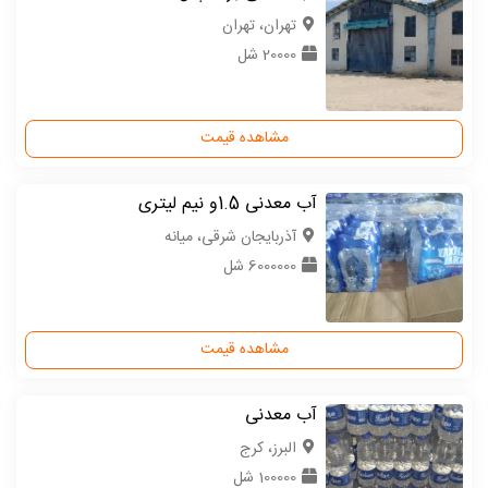
تهران، تهران
20000 شل
مشاهده قیمت
آب معدنی 1.5و نیم لیتری
آذربایجان شرقی، میانه
6000000 شل
مشاهده قیمت
آب معدنی
البرز، کرج
100000 شل