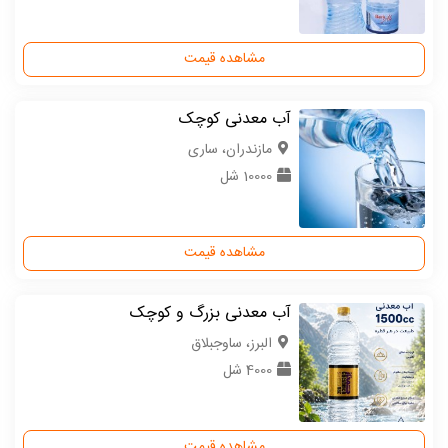
مشاهده قیمت
آب معدنی کوچک
مازندران، ساری
10000 شل
مشاهده قیمت
آب معدنی بزرگ و کوچک
البرز، ساوجبلاق
4000 شل
مشاهده قیمت