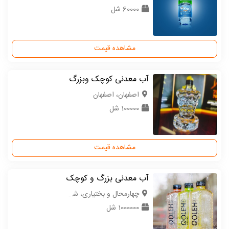
60000 شل
مشاهده قیمت
آب معدنی کوچک وبزرگ
اصفهان، اصفهان
100000 شل
مشاهده قیمت
آب معدنی بزرگ و کوچک
چهارمحال و بختیاری، شهرکرد
1000000 شل