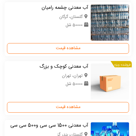
آب معدنی چشمه رامیان
گلستان، گرگان
50000 شل
مشاهده قیمت
فروشنده ویژه
آب معدنی کوچک و بزرگ
تهران، تهران
50000 شل
مشاهده قیمت
آب معدنی 1500 سی سی و500 سی سی
گلستان، بندر گز