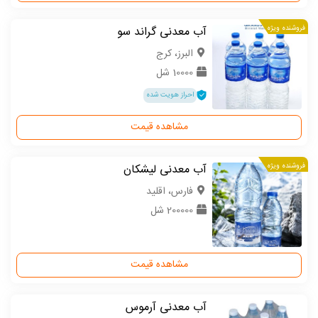
فروشنده ویژه
آب معدنی گراند سو
البرز، کرج
10000 شل
احراز هویت شده
مشاهده قیمت
فروشنده ویژه
آب معدنی لیشکان
فارس، اقلید
200000 شل
مشاهده قیمت
آب معدنی آرموس