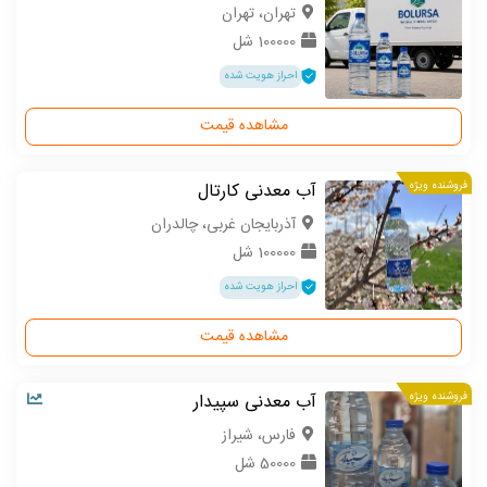
تهران، تهران
100000 شل
احراز هویت شده
مشاهده قیمت
فروشنده ویژه
آب معدنی کارتال
آذربایجان غربی، چالدران
100000 شل
احراز هویت شده
مشاهده قیمت
فروشنده ویژه
آب معدنی سپیدار
فارس، شیراز
50000 شل