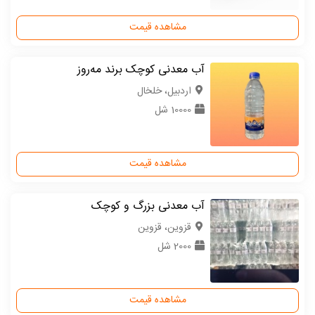
مشاهده قیمت
آب معدنی کوچک برند مه‌روز
اردبیل، خلخال
10000 شل
مشاهده قیمت
آب معدنی بزرگ و کوچک
قزوین، قزوین
2000 شل
مشاهده قیمت