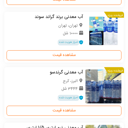
فروشنده ویژه
آب معدنی برند گراند سوند
تهران، تهران
10000 شل
احراز هویت شده
مشاهده قیمت
فروشنده ویژه
آب معدنی گرندسو
البرز، کرج
3444 شل
احراز هویت شده
مشاهده قیمت
آب معدنی نیم لیتری 1/5 لیتری